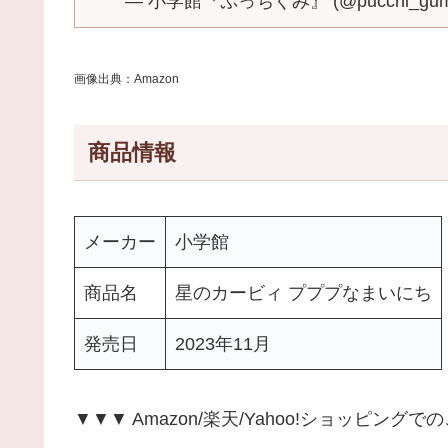
— 小学館『ぷっちぐみ』 (@pucchi_gum
画像出典：Amazon
商品情報
メーカー
小学館
商品名
星のカービィ プププなまいにち
発売日
2023年11月
▼▼▼ Amazon/楽天/Yahoo!ショッピン