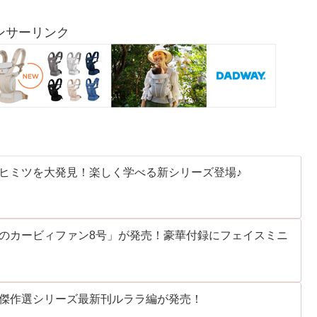
ンサーリンク
ヒミツを大発見！楽しく学べる新シリーズ登場♪
のカービィファン8号」が発売！豪華付録にフェイスミニ
傑作選シリーズ最新刊ルララ編が発売！