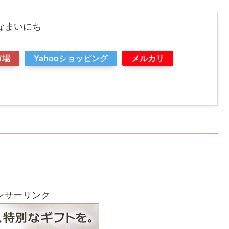
なまいにち
市場
Yahooショッピング
メルカリ
ンサーリンク