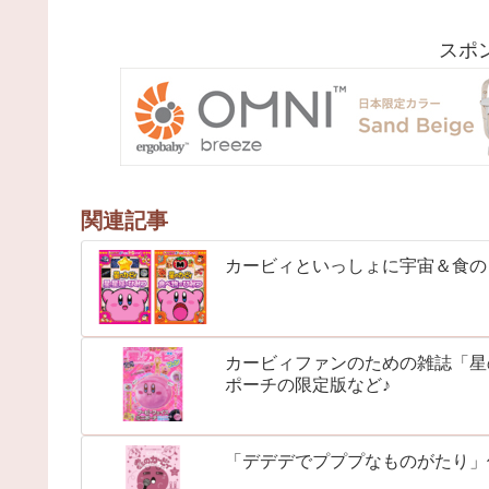
スポ
関連記事
カービィといっしょに宇宙＆食の
カービィファンのための雑誌「星
ポーチの限定版など♪
「デデデでプププなものがたり」