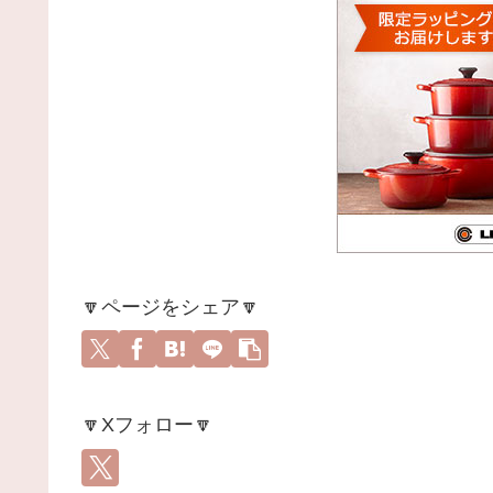
🔽ページをシェア🔽
🔽Xフォロー🔽