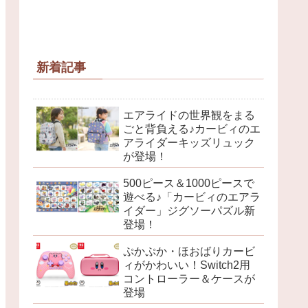
新着記事
エアライドの世界観をまる
ごと背負える♪カービィのエ
アライダーキッズリュック
が登場！
500ピース＆1000ピースで
遊べる♪「カービィのエアラ
イダー」ジグソーパズル新
登場！
ぷかぷか・ほおばりカービ
ィがかわいい！Switch2用
コントローラー＆ケースが
登場