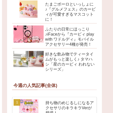
たまごボーロといっしょに
♪『グルメフェス』のカービ
ィが可愛すぎるマスコット
に！
ふたりの日常にほっこり
♪iFaceから『カービィ play
with ワドルディ』モバイル
アクセサリー4種が発売！
好きな飲み物でティータイ
ムがもっと楽しく♪ タマハ
シ「星のカービィ われない
シリーズ」
今週の人気記事(全体)
持ち物のめじるしになるア
クセサリのキラキラVerが
登場！