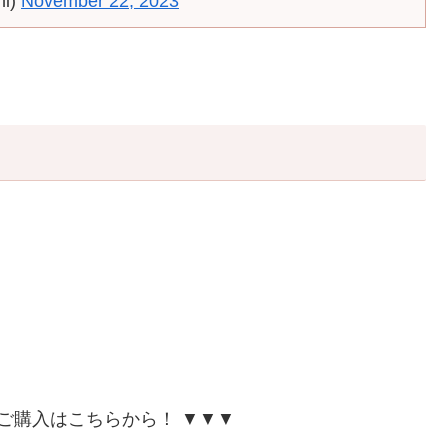
i)
November 22, 2023
グでのご購入はこちらから！ ▼▼▼