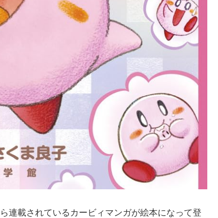
号から連載されているカービィマンガが絵本になって登