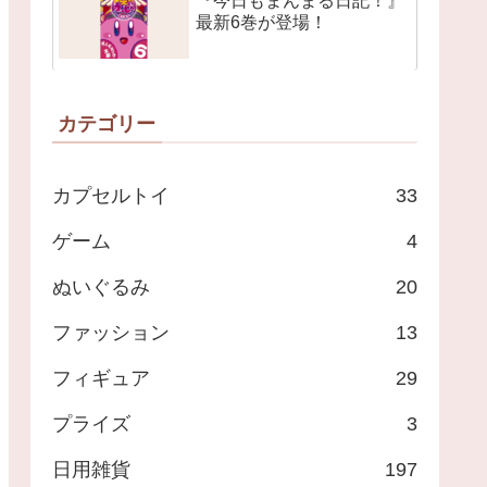
『今日もまんまる日記！』
最新6巻が登場！
カテゴリー
カプセルトイ
33
ゲーム
4
ぬいぐるみ
20
ファッション
13
フィギュア
29
プライズ
3
日用雑貨
197