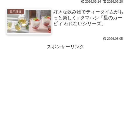
2026.05.14
2026.06.20
好きな飲み物でティータイムがも
日用雑貨
っと楽しく♪ タマハシ「星のカー
ビィ われないシリーズ」
2026.05.05
スポンサーリンク