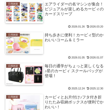
エアライダーの名マシンが集合！
日用雑貨
ビジュアルが楽しめるカービィの
カードスリーブ
2026.01.26
2026.03.20
持ち歩きに便利！カービィ型のか
日用雑貨
わいいコーム＆ミラー
2026.01.05
2026.01.07
毎日の通学がちょっと楽しくなる
日用雑貨
♪星のカービィ スクールバッグが
登場！
2025.12.24
2025.12.30
カービィとお片付け♪フタ付き折
日用雑貨
りたたみ収納ボックスが便利でか
わいい！