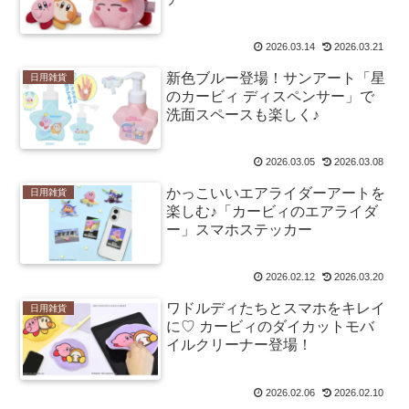
2026.03.14
2026.03.21
新色ブルー登場！サンアート「星
日用雑貨
のカービィ ディスペンサー」で
洗面スペースも楽しく♪
2026.03.05
2026.03.08
かっこいいエアライダーアートを
日用雑貨
楽しむ♪「カービィのエアライダ
ー」スマホステッカー
2026.02.12
2026.03.20
ワドルディたちとスマホをキレイ
日用雑貨
に♡ カービィのダイカットモバ
イルクリーナー登場！
2026.02.06
2026.02.10