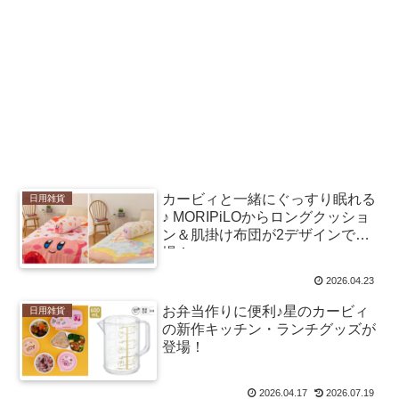
カービィと一緒にぐっすり眠れる
日用雑貨
♪ MORIPiLOからロングクッショ
ン＆肌掛け布団が2デザインで登
場！
2026.04.23
お弁当作りに便利♪星のカービィ
日用雑貨
の新作キッチン・ランチグッズが
登場！
2026.04.17
2026.07.19