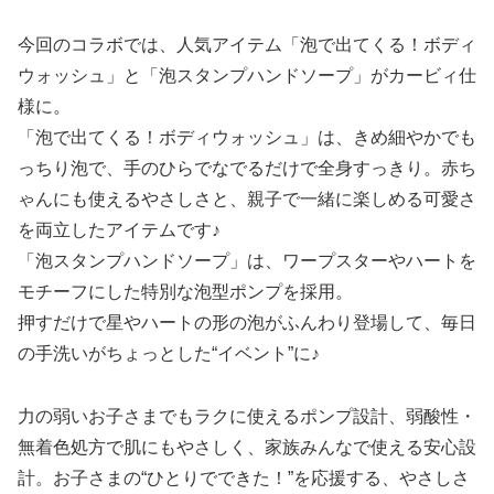
今回のコラボでは、人気アイテム「泡で出てくる！ボディ
ウォッシュ」と「泡スタンプハンドソープ」がカービィ仕
様に。
「泡で出てくる！ボディウォッシュ」は、きめ細やかでも
っちり泡で、手のひらでなでるだけで全身すっきり。赤ち
ゃんにも使えるやさしさと、親子で一緒に楽しめる可愛さ
を両立したアイテムです♪
「泡スタンプハンドソープ」は、ワープスターやハートを
モチーフにした特別な泡型ポンプを採用。
押すだけで星やハートの形の泡がふんわり登場して、毎日
の手洗いがちょっとした“イベント”に♪
力の弱いお子さまでもラクに使えるポンプ設計、弱酸性・
無着色処方で肌にもやさしく、家族みんなで使える安心設
計。お子さまの“ひとりでできた！”を応援する、やさしさ