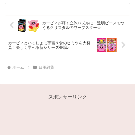
カービィが輝く立体パズルに！透明ピースでつ
くるクリスタルのワープスター☆
カービィといっしょに宇宙＆食のヒミツを大発
見！楽しく学べる新シリーズ登場♪
ホーム
日用雑貨
スポンサーリンク