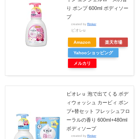
り ポンプ 600ml ボディソー
プ
created by
Rinker
ビオレu
Amazon
楽天市場
Yahooショッピング
メルカリ
ビオレｕ 泡で出てくる ボデ
ィウォッシュ カービィ ポン
プ+替セット フレッシュフロ
ーラルの香り 600ml+480ml
ボディソープ
created by
Rinker