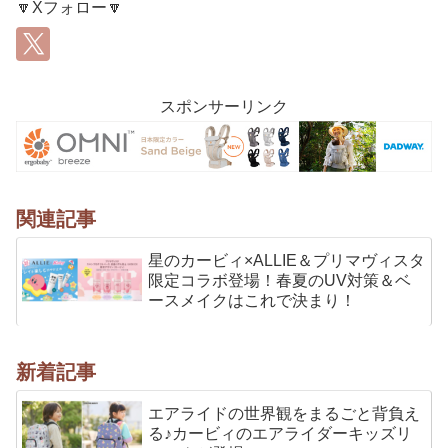
🔽Xフォロー🔽
スポンサーリンク
関連記事
星のカービィ×ALLIE＆プリマヴィスタ
限定コラボ登場！春夏のUV対策＆ベ
ースメイクはこれで決まり！
新着記事
エアライドの世界観をまるごと背負え
る♪カービィのエアライダーキッズリ