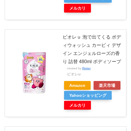
メルカリ
ビオレｕ 泡で出てくる ボデ
ィウォッシュ カービィ デザ
イン エンジェルローズの香
り 詰替 480ml ボディソープ
created by
Rinker
ビオレu
Amazon
楽天市場
Yahooショッピング
メルカリ