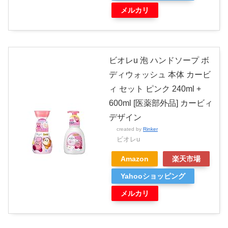
メルカリ
ビオレu 泡 ハンドソープ ボ
ディウォッシュ 本体 カービ
ィ セット ピンク 240ml +
600ml [医薬部外品] カービィ
デザイン
created by
Rinker
ビオレu
Amazon
楽天市場
Yahooショッピング
メルカリ