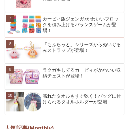
カービィ版ジェンガ♪かわいいブロッ
クを積み上げるバランスゲームが登
場！
「もふらっと」シリーズからぬいぐる
みストラップが登場！
ラクガキしてるカービィがかわいい収
納チェストが登場！
濡れたタオルもすぐ乾く！バッグに付
けられるタオルホルダーが登場
人気記事(Monthly)