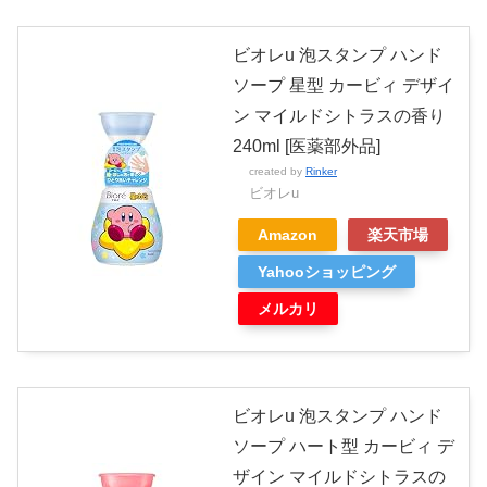
ビオレu 泡スタンプ ハンド
ソープ 星型 カービィ デザイ
ン マイルドシトラスの香り
240ml [医薬部外品]
created by
Rinker
ビオレu
Amazon
楽天市場
Yahooショッピング
メルカリ
ビオレu 泡スタンプ ハンド
ソープ ハート型 カービィ デ
ザイン マイルドシトラスの