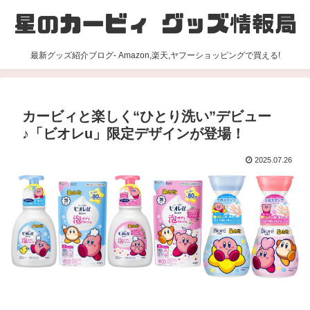
最新グッズ紹介ブログ- Amazon,楽天,ヤフーショッピングで買える!
カービィと楽しく“ひとり洗い”デビュー
♪「ビオレu」限定デザインが登場！
2025.07.26