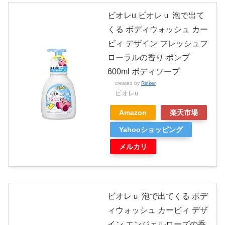
ビオレu ビオレｕ 泡で出て
くる ボディウォッシュ カー
ビィ デザイン フレッシュフ
ローラルの香り ポンプ
600ml ボディソープ
created by
Rinker
ビオレu
Amazon
楽天市場
Yahooショッピング
メルカリ
ビオレｕ 泡で出てくる ボデ
ィウォッシュ カービィ デザ
イン エンジェルローズの香