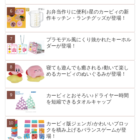
お弁当作りに便利♪星のカービィの新
作キッチン・ランチグッズが登場！
プラモデル風にくり抜かれたキーホル
ダーが登場！
寝ても遊んでも癒される♪動いて楽し
めるカービィのぬいぐるみが登場！
カービィとおそろい♪ドライヤー時間
を短縮できるタオルキャップ
カービィ版ジェンガ♪かわいいブロッ
クを積み上げるバランスゲームが登
場！