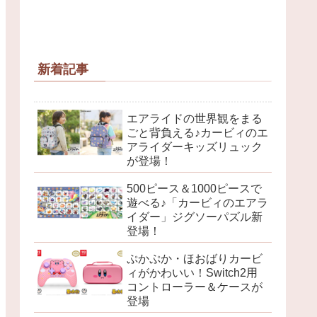
新着記事
エアライドの世界観をまる
ごと背負える♪カービィのエ
アライダーキッズリュック
が登場！
500ピース＆1000ピースで
遊べる♪「カービィのエアラ
イダー」ジグソーパズル新
登場！
ぷかぷか・ほおばりカービ
ィがかわいい！Switch2用
コントローラー＆ケースが
登場