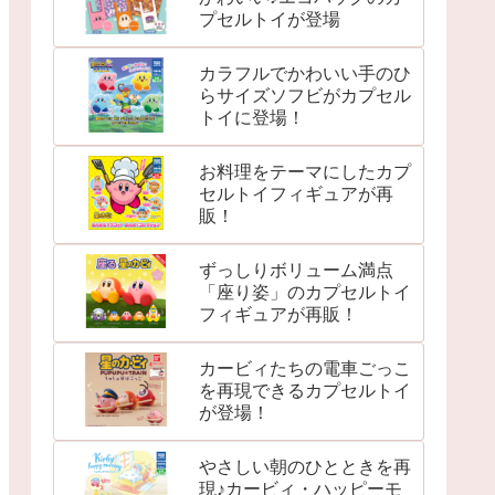
プセルトイが登場
カラフルでかわいい手のひ
らサイズソフビがカプセル
トイに登場！
お料理をテーマにしたカプ
セルトイフィギュアが再
販！
ずっしりボリューム満点
「座り姿」のカプセルトイ
フィギュアが再販！
カービィたちの電車ごっこ
を再現できるカプセルトイ
が登場！
やさしい朝のひとときを再
現♪カービィ・ハッピーモ