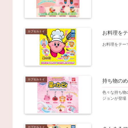
カプセルトイ
お料理をテ
お料理をテー
カプセルトイ
持ち物のめ
色々な持ち物
ジョンが登場
カプセルトイ