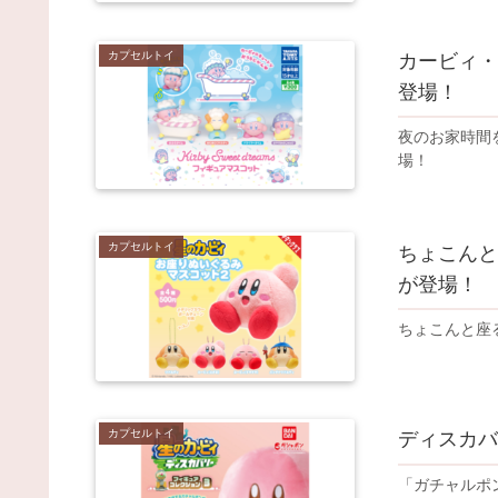
カプセルトイ
カービィ・
登場！
夜のお家時間
場！
カプセルトイ
ちょこんと
が登場！
ちょこんと座
カプセルトイ
ディスカバ
「ガチャルポ