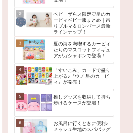
ベビーザらス限定♡星のカ
ービィベビー服まとめ｜吊
りブルマ＆ロンパース最新
ラインナップ！
夏の海を満喫するカービィ
たちのマスコットフィギュ
アがガシャポンで登場！
「すいこみ」カードで盛り
上がる♪『ウノ 星のカービ
ィ』が発売！
推しグッズを収納して持ち
歩けるケースが登場！
お風呂に行くときに便利♪
メッシュ生地のスパバッグ