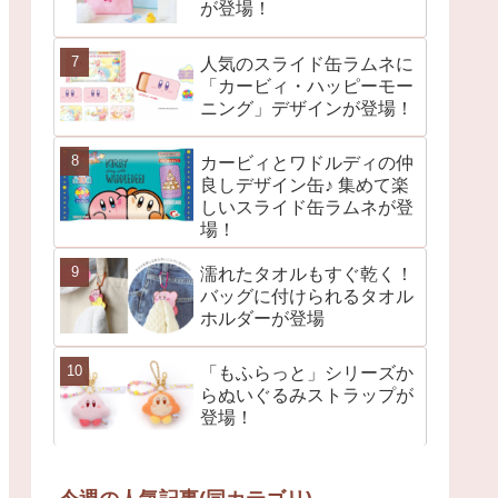
が登場！
人気のスライド缶ラムネに
「カービィ・ハッピーモー
ニング」デザインが登場！
カービィとワドルディの仲
良しデザイン缶♪ 集めて楽
しいスライド缶ラムネが登
場！
濡れたタオルもすぐ乾く！
バッグに付けられるタオル
ホルダーが登場
「もふらっと」シリーズか
らぬいぐるみストラップが
登場！