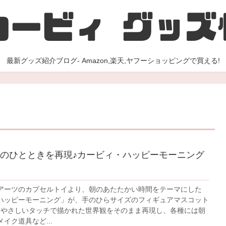
最新グッズ紹介ブログ- Amazon,楽天,ヤフーショッピングで買える!
のひとときを再現♪カービィ・ハッピーモーニング
アーツのカプセルトイより、朝のあたたかい時間をテーマにした
ハッピーモーニング」が、手のひらサイズのフィギュアマスコット
♪やさしいタッチで描かれた世界観をそのまま再現し、各種には朝
イク道具など...