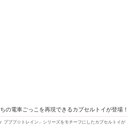
ちの電車ごっこを再現できるカプセルトイが登場！
ィ プププ☆トレイン」シリーズをモチーフにしたカプセルトイが