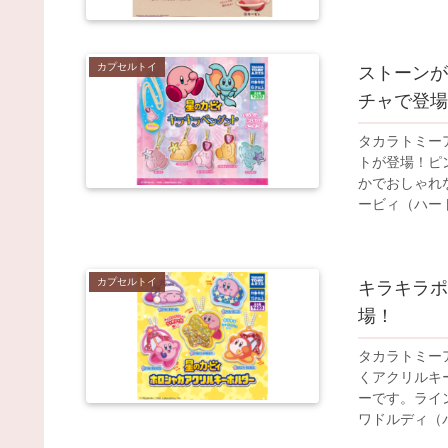
カプセルトイ
ストーンが
チャで登場
タカラトミー
トが登場！ピ
かでおしゃれ
ービィ（ハート
カプセルトイ
キラキラポ
場！
タカラトミー
くアクリルキ
ーです。ライ
ワドルディ（パ