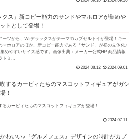
2024.09.18
2024.09.20
ラックス」新コピー能力のサンドやマホロアが集めや
ットとして登場！
アーツから、Wiiデラックスがテーマのカプセルトイが登場！キー
のマホロアのほか、新コピー能力である「サンド」が初の立体化♪
mの集めやすいサイズ感です。画像出典：メーカー公式HP 商品情報
トミ...
2024.08.12
2024.09.01
喫するカービィたちのマスコットフィギュアがガシ
場！
するカービィたちのマスコットフィギュアが登場！
2024.07.11
かわいい♪『グルメフェス』デザインの時計がカプ