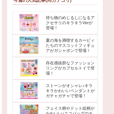
今週の人気記事(同カテゴリ)
持ち物のめじるしになるア
クセサリのキラキラVerが
登場！
夏の海を満喫するカービィ
たちのマスコットフィギュ
アがガシャポンで登場！
存在感抜群なファッション
リングがカプセルトイで登
場！
ストーンがオシャレ♪キラ
キラかわいいペンダントが
ガチャガチャで登場！
フェイス柄やドット絵柄が
かわいい♪エコバッグのカ