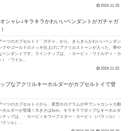
2024.11.25
オシャレ♪キラキラかわいいペンダントがガチャガ
！
アーツのカプセルトイ「ガチャ」から、きらきらかわいいペンダン
ンクやゴールドのメッキ仕上げにアクリルストーンが入った、華や
なペンダントです。ラインナップは、・カービィ・ワドルディ・カ
）・ワドル...
2024.11.02
ップなアクリルキーホルダーがカプセルトイで登
アーツのカプセルトイから、星型ホログラムが中でシャカシャカ動
ーホルダーが登場！大きさは6cm、キラキラでポップなキーホルダ
ンナップは、・カービィ＆ワープスター・カービィ（パラソル）・
ラソル）...