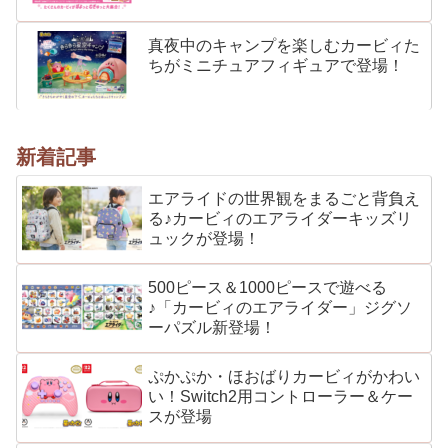
真夜中のキャンプを楽しむカービィた
ちがミニチュアフィギュアで登場！
新着記事
エアライドの世界観をまるごと背負え
る♪カービィのエアライダーキッズリ
ュックが登場！
500ピース＆1000ピースで遊べる
♪「カービィのエアライダー」ジグソ
ーパズル新登場！
ぷかぷか・ほおばりカービィがかわい
い！Switch2用コントローラー＆ケー
スが登場