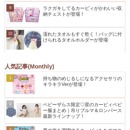
ラクガキしてるカービィがかわいい収
納チェストが登場！
濡れたタオルもすぐ乾く！バッグに付
けられるタオルホルダーが登場
人気記事(Monthly)
持ち物のめじるしになるアクセサリの
キラキラVerが登場！
ベビーザらス限定♡星のカービィベビ
ー服まとめ｜吊りブルマ＆ロンパース
最新ラインナップ！