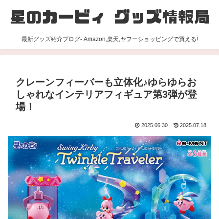
最新グッズ紹介ブログ- Amazon,楽天,ヤフーショッピングで買える!
クレーンフィーバーも立体化♪ゆらゆらお
しゃれなインテリアフィギュア第3弾が登
場！
2025.06.30
2025.07.18