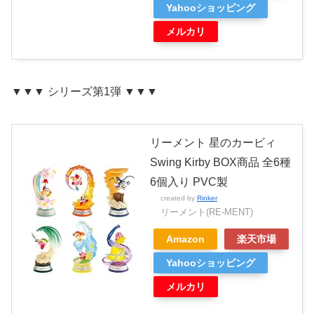
Yahooショッピング
メルカリ
▼▼▼ シリーズ第1弾 ▼▼▼
リーメント 星のカービィ
Swing Kirby BOX商品 全6種
6個入り PVC製
created by
Rinker
リーメント(RE-MENT)
Amazon
楽天市場
Yahooショッピング
メルカリ