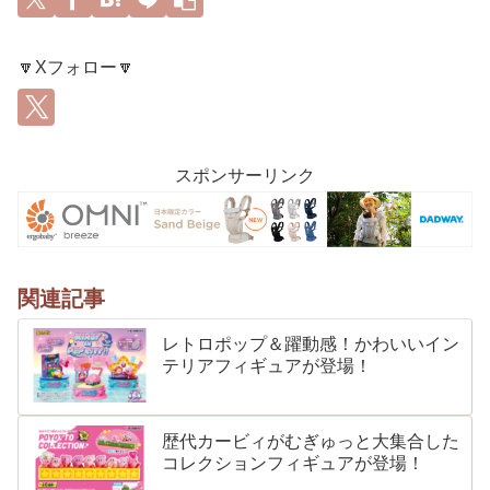
🔽Xフォロー🔽
スポンサーリンク
関連記事
レトロポップ＆躍動感！かわいいイン
テリアフィギュアが登場！
歴代カービィがむぎゅっと大集合した
コレクションフィギュアが登場！