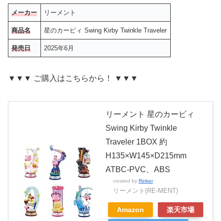
メーカー
リーメント
商品名
星のカービィ Swing Kirby Twinkle Traveler
発売日
2025年6月
▼▼▼ ご購入はこちらから！ ▼▼▼
リーメント 星のカービィ
Swing Kirby Twinkle
Traveler 1BOX 約
H135×W145×D215mm
ATBC-PVC、ABS
created by
Rinker
リーメント(RE-MENT)
Amazon
楽天市場