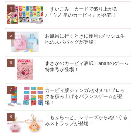
「すいこみ」カードで盛り上がる
♪『ウノ 星のカービィ』が発売！
お風呂に行くときに便利♪メッシュ生
地のスパバッグが登場！
まさかのカービィ表紙！ananのゲーム
特集号が登場！
カービィ版ジェンガ♪かわいいブロッ
クを積み上げるバランスゲームが登
場！
「もふらっと」シリーズからぬいぐる
みストラップが登場！