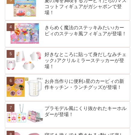
夏の海を満喫するカービィたちのマス
コットフィギュアがガシャポンで登
場！
きらめく魔法のステッキみたい♪カー
ビィのステッキ風フィギュアが登場！
好きなところに貼って身だしなみチェ
ック♪アクリルミラーステッカーが登
場！
お弁当作りに便利♪星のカービィの新
作キッチン・ランチグッズが登場！
プラモデル風にくり抜かれたキーホル
ダーが登場！