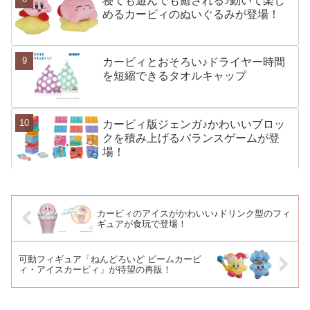
寝ても遊んでも癒される♪動いて楽し
めるカービィのぬいぐるみが登場！
カービィとおそろい♪ドライヤー時間
を短縮できるタオルキャップ
カービィ版ジェンガ♪かわいいブロッ
クを積み上げるバランスゲームが登
場！
カービィのアイスがかわいい♪ドリンク型のフィ
ギュアが食玩で登場！
可動フィギュア「ねんどろいど ビームカービ
ィ・アイスカービィ」が待望の再販！