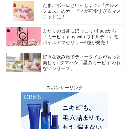
たまごボーロといっしょに♪『グルメ
フェス』のカービィが可愛すぎるマス
コットに！
ふたりの日常にほっこり♪iFaceから
『カービィ play with ワドルディ』モ
バイルアクセサリー4種が発売！
好きな飲み物でティータイムがもっと
楽しく♪ タマハシ「星のカービィ われ
ないシリーズ」
スポンサーリンク