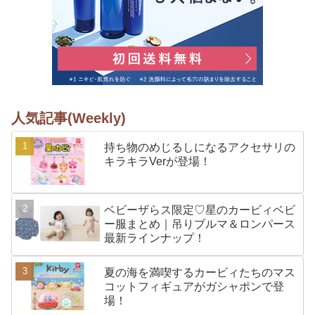
人気記事(Weekly)
持ち物のめじるしになるアクセサリの
キラキラVerが登場！
ベビーザらス限定♡星のカービィベビ
ー服まとめ｜吊りブルマ＆ロンパース
最新ラインナップ！
夏の海を満喫するカービィたちのマス
コットフィギュアがガシャポンで登
場！