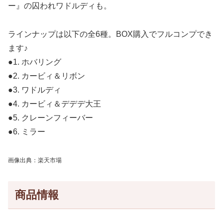
ー』の囚われワドルディも。
ラインナップは以下の全6種。BOX購入でフルコンプでき
ます♪
●1. ホバリング
●2. カービィ＆リボン
●3. ワドルディ
●4. カービィ＆デデデ大王
●5. クレーンフィーバー
●6. ミラー
画像出典：楽天市場
商品情報