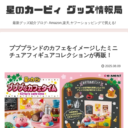
最新グッズ紹介ブログ- Amazon,楽天,ヤフーショッピングで買える!
プププランドのカフェをイメージしたミニ
チュアフィギュアコレクションが再販！
2025.08.09