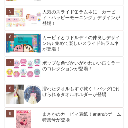
人気のスライド缶ラムネに「カービ
ィ・ハッピーモーニング」デザインが
登場！
カービィとワドルディの仲良しデザイ
ン缶♪ 集めて楽しいスライド缶ラムネ
が登場！
ポップな色づかいがかわいい缶ミラー
のコレクションが登場！
濡れたタオルもすぐ乾く！バッグに付
けられるタオルホルダーが登場
まさかのカービィ表紙！ananのゲーム
特集号が登場！