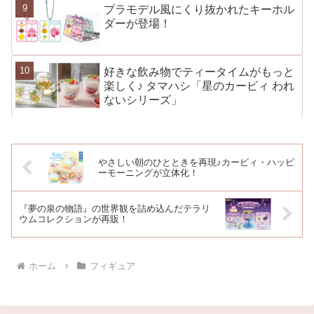
プラモデル風にくり抜かれたキーホル
ダーが登場！
好きな飲み物でティータイムがもっと
楽しく♪ タマハシ「星のカービィ われ
ないシリーズ」
やさしい朝のひとときを再現♪カービィ・ハッピ
ーモーニングが立体化！
『夢の泉の物語』の世界観を詰め込んだテラリ
ウムコレクションが再販！
ホーム
フィギュア