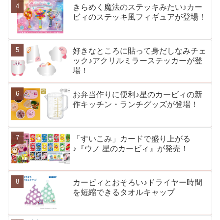
きらめく魔法のステッキみたい♪カー
ビィのステッキ風フィギュアが登場！
好きなところに貼って身だしなみチェ
ック♪アクリルミラーステッカーが登
場！
お弁当作りに便利♪星のカービィの新
作キッチン・ランチグッズが登場！
「すいこみ」カードで盛り上がる
♪『ウノ 星のカービィ』が発売！
カービィとおそろい♪ドライヤー時間
を短縮できるタオルキャップ