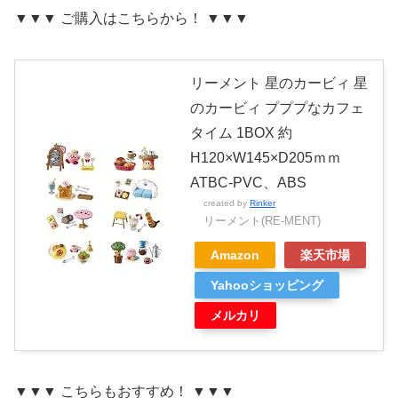
▼▼▼ ご購入はこちらから！ ▼▼▼
リーメント 星のカービィ 星
のカービィ プププなカフェ
タイム 1BOX 約
H120×W145×D205ｍｍ
ATBC-PVC、ABS
created by
Rinker
リーメント(RE-MENT)
Amazon
楽天市場
Yahooショッピング
メルカリ
▼▼▼ こちらもおすすめ！ ▼▼▼