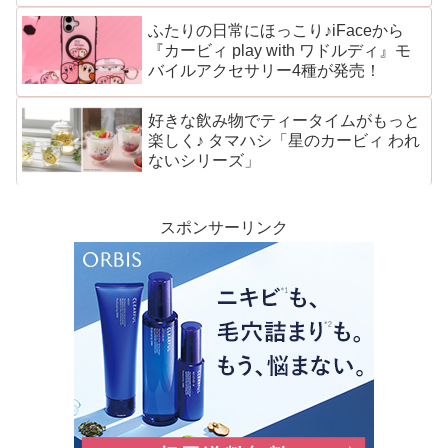
ふたりの日常にほっこり♪iFaceから
『カービィ play with ワドルディ』モ
バイルアクセサリー4種が発売！
好きな飲み物でティータイムがもっと
楽しく♪ タマハシ「星のカービィ われ
ないシリーズ」
スポンサーリンク