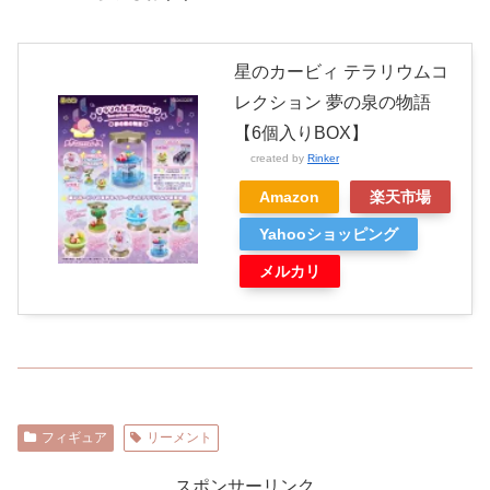
星のカービィ テラリウムコ
レクション 夢の泉の物語
【6個入りBOX】
created by
Rinker
Amazon
楽天市場
Yahooショッピング
メルカリ
フィギュア
リーメント
スポンサーリンク