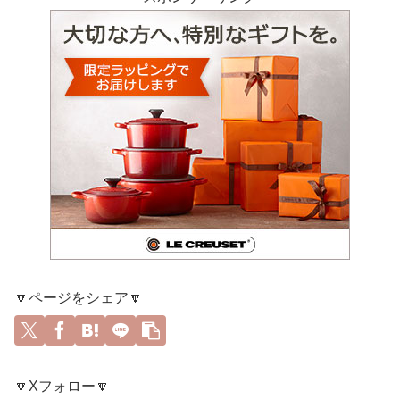
🔽ページをシェア🔽
🔽Xフォロー🔽