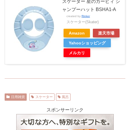
スケーター 星のカービィ シ
ャンプーハット BSHA1-A
created by
Rinker
スケーター(Skater)
Amazon
楽天市場
Yahooショッピング
メルカリ
日用雑貨
スケーター
風呂
スポンサーリンク