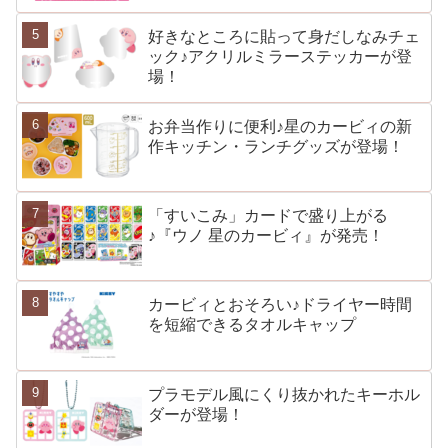
好きなところに貼って身だしなみチェ
ック♪アクリルミラーステッカーが登
場！
お弁当作りに便利♪星のカービィの新
作キッチン・ランチグッズが登場！
「すいこみ」カードで盛り上がる
♪『ウノ 星のカービィ』が発売！
カービィとおそろい♪ドライヤー時間
を短縮できるタオルキャップ
プラモデル風にくり抜かれたキーホル
ダーが登場！