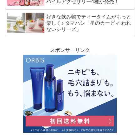
バイルアクセサリー4種が発売！
好きな飲み物でティータイムがもっと
楽しく♪ タマハシ「星のカービィ われ
ないシリーズ」
スポンサーリンク