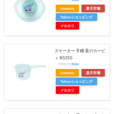
Amazon
楽天市場
Yahooショッピング
メルカリ
スケーター 手桶 星のカービ
ィ BS25S
created by
Rinker
Amazon
楽天市場
Yahooショッピング
メルカリ