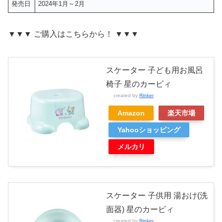
発売日
2024年1月～2月
▼▼▼ ご購入はこちらから！ ▼▼▼
スケーター 子ども用お風呂
椅子 星のカービィ
created by
Rinker
Amazon
楽天市場
Yahooショッピング
メルカリ
スケーター 子供用 湯おけ(洗
面器) 星のカービィ
created by
Rinker