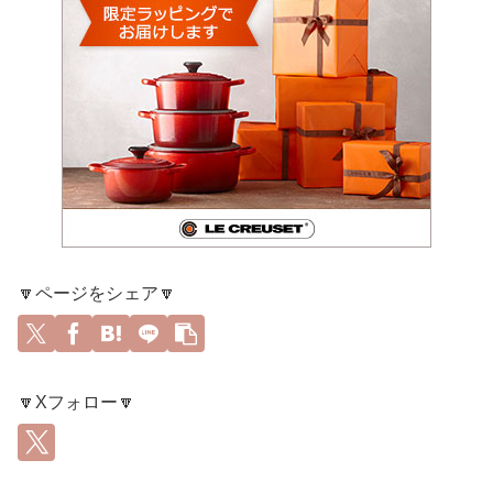
🔽ページをシェア🔽
🔽Xフォロー🔽