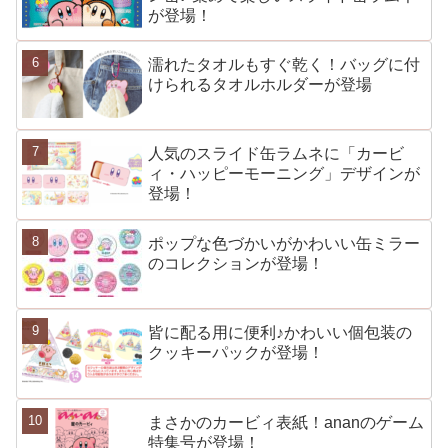
が登場！
濡れたタオルもすぐ乾く！バッグに付
けられるタオルホルダーが登場
人気のスライド缶ラムネに「カービ
ィ・ハッピーモーニング」デザインが
登場！
ポップな色づかいがかわいい缶ミラー
のコレクションが登場！
皆に配る用に便利♪かわいい個包装の
クッキーパックが登場！
まさかのカービィ表紙！ananのゲーム
特集号が登場！