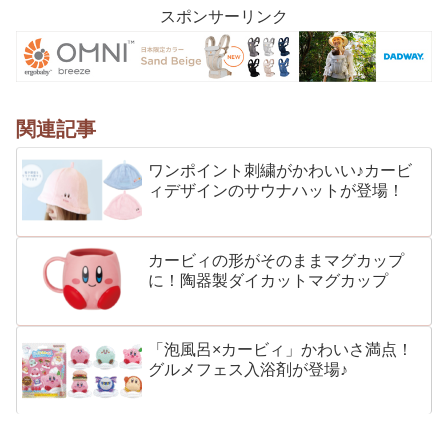
スポンサーリンク
関連記事
ワンポイント刺繍がかわいい♪カービ
ィデザインのサウナハットが登場！
カービィの形がそのままマグカップ
に！陶器製ダイカットマグカップ
「泡風呂×カービィ」かわいさ満点！
グルメフェス入浴剤が登場♪