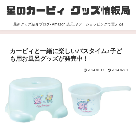
最新グッズ紹介ブログ- Amazon,楽天,ヤフーショッピングで買える!
カービィと一緒に楽しいバスタイム♪子ど
も用お風呂グッズが発売中！
2024.01.17
2024.02.01