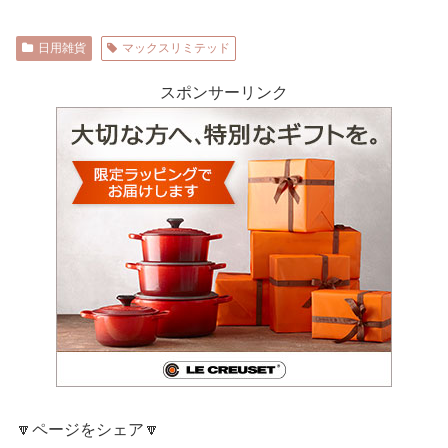
日用雑貨
マックスリミテッド
スポンサーリンク
🔽ページをシェア🔽