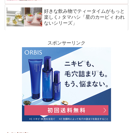
好きな飲み物でティータイムがもっと
楽しく♪ タマハシ「星のカービィ われ
ないシリーズ」
スポンサーリンク