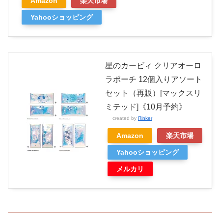
Amazon
楽天市場
Yahooショッピング
星のカービィ クリアオーロ
ラポーチ 12個入りアソート
セット（再販）[マックスリ
ミテッド]《10月予約》
created by
Rinker
Amazon
楽天市場
Yahooショッピング
メルカリ