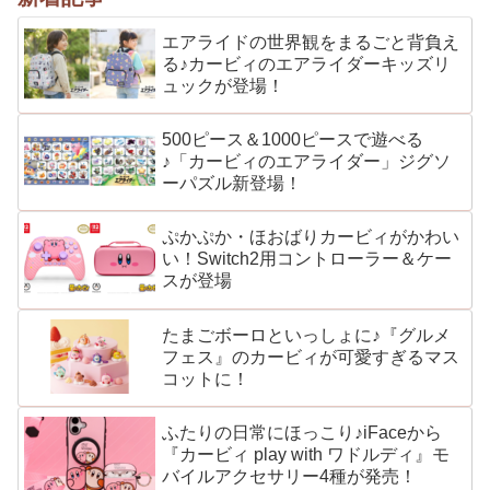
エアライドの世界観をまるごと背負え
る♪カービィのエアライダーキッズリ
ュックが登場！
500ピース＆1000ピースで遊べる
♪「カービィのエアライダー」ジグソ
ーパズル新登場！
ぷかぷか・ほおばりカービィがかわい
い！Switch2用コントローラー＆ケー
スが登場
たまごボーロといっしょに♪『グルメ
フェス』のカービィが可愛すぎるマス
コットに！
ふたりの日常にほっこり♪iFaceから
『カービィ play with ワドルディ』モ
バイルアクセサリー4種が発売！