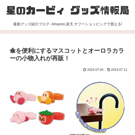
最新グッズ紹介ブログ- Amazon,楽天,ヤフーショッピングで買える!
傘を便利にするマスコットとオーロラカラ
ーの小物入れが再販！
2024.07.04
2024.07.11