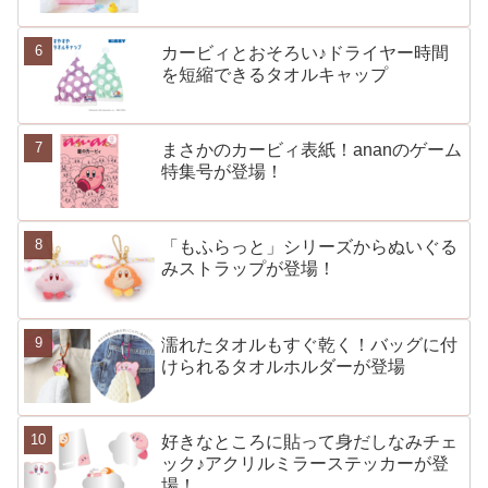
カービィとおそろい♪ドライヤー時間
を短縮できるタオルキャップ
まさかのカービィ表紙！ananのゲーム
特集号が登場！
「もふらっと」シリーズからぬいぐる
みストラップが登場！
濡れたタオルもすぐ乾く！バッグに付
けられるタオルホルダーが登場
好きなところに貼って身だしなみチェ
ック♪アクリルミラーステッカーが登
場！