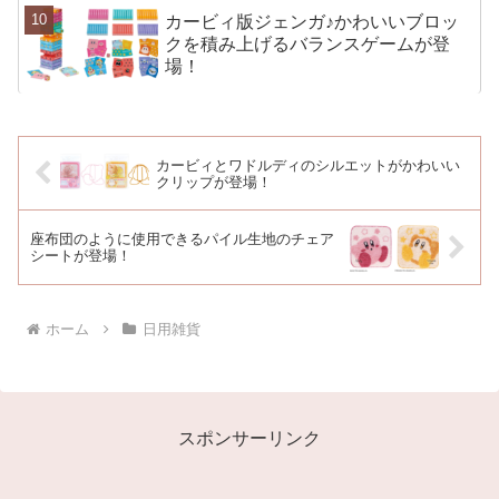
カービィ版ジェンガ♪かわいいブロッ
クを積み上げるバランスゲームが登
場！
カービィとワドルディのシルエットがかわいい
クリップが登場！
座布団のように使用できるパイル生地のチェア
シートが登場！
ホーム
日用雑貨
スポンサーリンク