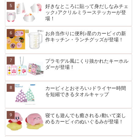
好きなところに貼って身だしなみチェ
ック♪アクリルミラーステッカーが登
場！
お弁当作りに便利♪星のカービィの新
作キッチン・ランチグッズが登場！
プラモデル風にくり抜かれたキーホル
ダーが登場！
カービィとおそろい♪ドライヤー時間
を短縮できるタオルキャップ
寝ても遊んでも癒される♪動いて楽し
めるカービィのぬいぐるみが登場！