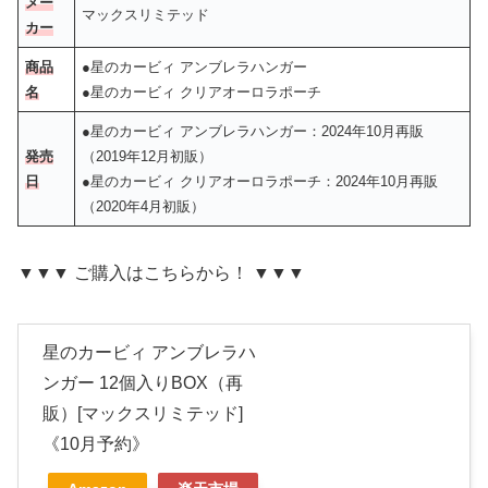
メー
マックスリミテッド
カー
商品
●星のカービィ アンブレラハンガー
名
●星のカービィ クリアオーロラポーチ
●星のカービィ アンブレラハンガー：2024年10月再販
発売
（2019年12月初販）
日
●星のカービィ クリアオーロラポーチ：2024年10月再販
（2020年4月初販）
▼▼▼ ご購入はこちらから！ ▼▼▼
星のカービィ アンブレラハ
ンガー 12個入りBOX（再
販）[マックスリミテッド]
《10月予約》