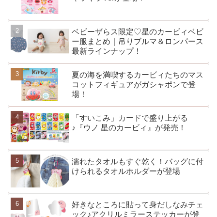
ベビーザらス限定♡星のカービィベビ
ー服まとめ｜吊りブルマ＆ロンパース
最新ラインナップ！
夏の海を満喫するカービィたちのマス
コットフィギュアがガシャポンで登
場！
「すいこみ」カードで盛り上がる
♪『ウノ 星のカービィ』が発売！
濡れたタオルもすぐ乾く！バッグに付
けられるタオルホルダーが登場
好きなところに貼って身だしなみチェ
ック♪アクリルミラーステッカーが登