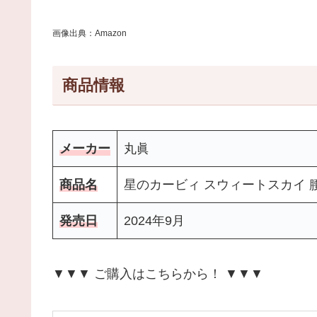
画像出典：Amazon
商品情報
メーカー
丸眞
商品名
星のカービィ スウィートスカイ 
発売日
2024年9月
▼▼▼ ご購入はこちらから！ ▼▼▼