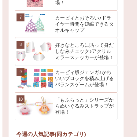
場！
カービィとおそろい♪ドラ
イヤー時間を短縮できるタ
オルキャップ
好きなところに貼って身だ
しなみチェック♪アクリル
ミラーステッカーが登場！
カービィ版ジェンガ♪かわ
いいブロックを積み上げる
バランスゲームが登場！
「もふらっと」シリーズか
らぬいぐるみストラップが
登場！
今週の人気記事(同カテゴリ)