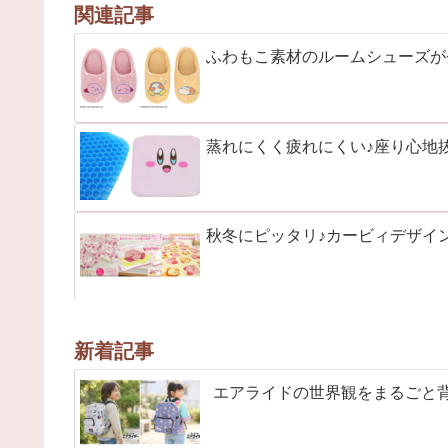
関連記事
ふわもこ素材のルームシューズが
蒸れにくく疲れにくい♪座り心地
秋冬にピッタリ♪カービィデザイ
新着記事
エアライドの世界観をまるごと