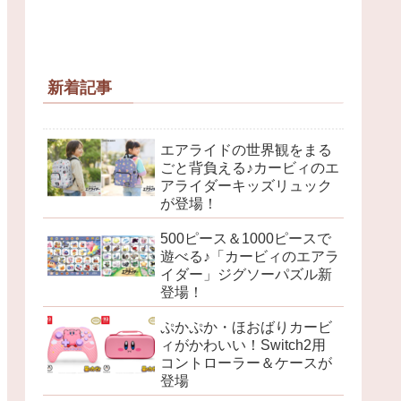
新着記事
エアライドの世界観をまる
ごと背負える♪カービィのエ
アライダーキッズリュック
が登場！
500ピース＆1000ピースで
遊べる♪「カービィのエアラ
イダー」ジグソーパズル新
登場！
ぷかぷか・ほおばりカービ
ィがかわいい！Switch2用
コントローラー＆ケースが
登場