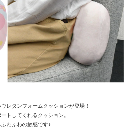
いウレタンフォームクッションが登場！
ポートしてくれるクッション。
ふわふわの触感です♪