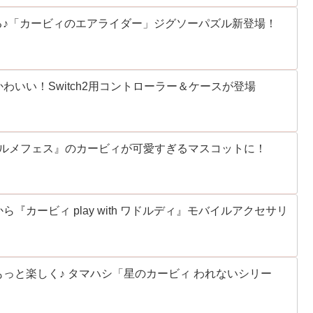
べる♪「カービィのエアライダー」ジグソーパズル新登場！
いい！Switch2用コントローラー＆ケースが登場
グルメフェス』のカービィが可愛すぎるマスコットに！
ら『カービィ play with ワドルディ』モバイルアクセサリ
っと楽しく♪ タマハシ「星のカービィ われないシリー