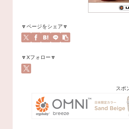
🔽ページをシェア🔽
🔽Xフォロー🔽
スポ