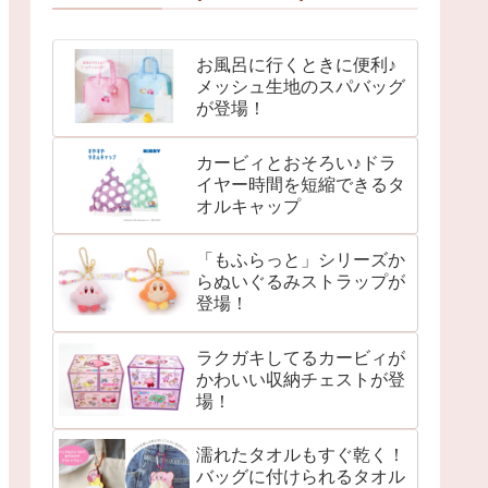
お風呂に行くときに便利♪
メッシュ生地のスパバッグ
が登場！
カービィとおそろい♪ドラ
イヤー時間を短縮できるタ
オルキャップ
「もふらっと」シリーズか
らぬいぐるみストラップが
登場！
ラクガキしてるカービィが
かわいい収納チェストが登
場！
濡れたタオルもすぐ乾く！
バッグに付けられるタオル