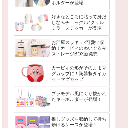
ホルダーが登場
好きなところに貼って身だ
しなみチェック♪アクリル
ミラーステッカーが登場！
お部屋スッキリ×可愛い収
納！カービィのぬいぐるみ
ストレージBOX新発売
カービィの形がそのままマ
グカップに！陶器製ダイカ
ットマグカップ
プラモデル風にくり抜かれ
たキーホルダーが登場！
推しグッズを収納して持ち
歩けるケースが登場！