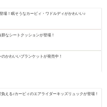
登場！眠そうなカービィ・ワドルディがかわいい♪
抜群なシートクッションが登場！
ンのかわいいブランケットが発売中！
背負える♪カービィのエアライダーキッズリュックが登場！