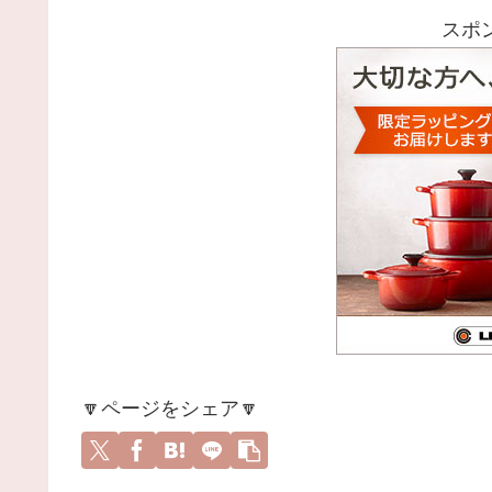
スポ
🔽ページをシェア🔽