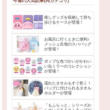
今週の人気記事(同カテゴリ)
推しグッズを収納して持ち
歩けるケースが登場！
お風呂に行くときに便利♪
メッシュ生地のスパバッグ
が登場！
ポップな色づかいがかわい
い缶ミラーのコレクション
が登場！
濡れたタオルもすぐ乾く！
バッグに付けられるタオル
ホルダーが登場
「もふらっと」シリーズか