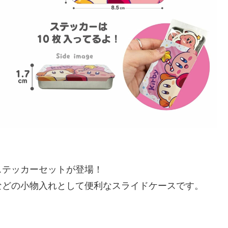
ステッカーセットが登場！
などの小物入れとして便利なスライドケースです。