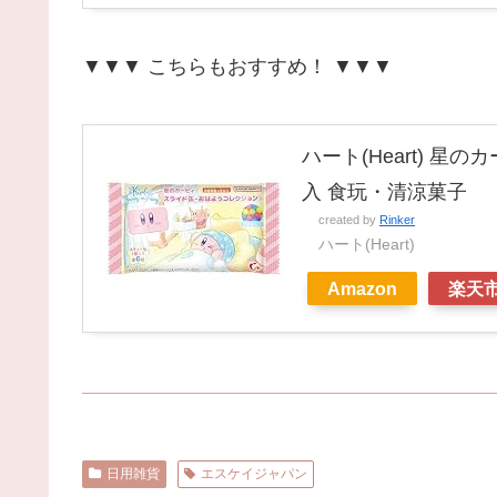
▼▼▼ こちらもおすすめ！ ▼▼▼
ハート(Heart) 
入 食玩・清涼菓子
created by
Rinker
ハート(Heart)
Amazon
楽天
日用雑貨
エスケイジャパン