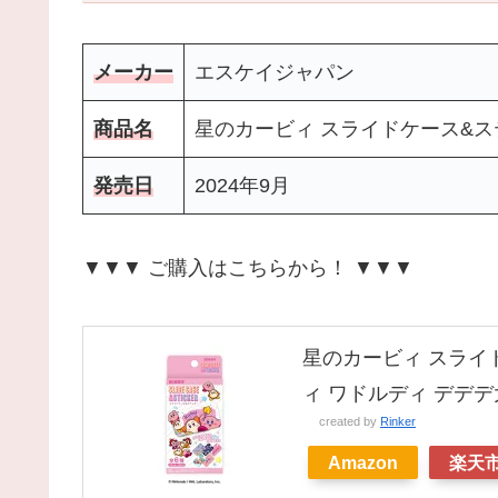
メーカー
エスケイジャパン
商品名
星のカービィ スライドケース&ス
発売日
2024年9月
▼▼▼ ご購入はこちらから！ ▼▼▼
星のカービィ スライ
ィ ワドルディ デデデ
created by
Rinker
Amazon
楽天