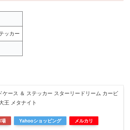
テッカー
ドケース ＆ ステッカー スターリードリーム カービ
大王 メタナイト
市場
Yahooショッピング
メルカリ