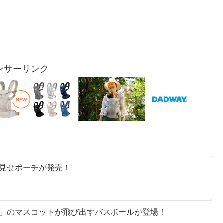
ンサーリンク
見せポーチが発売！
」のマスコットが飛び出すバスボールが登場！