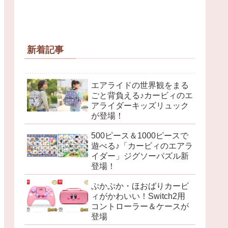
新着記事
エアライドの世界観をまる
ごと背負える♪カービィのエ
アライダーキッズリュック
が登場！
500ピース＆1000ピースで
遊べる♪「カービィのエアラ
イダー」ジグソーパズル新
登場！
ぷかぷか・ほおばりカービ
ィがかわいい！Switch2用
コントローラー＆ケースが
登場