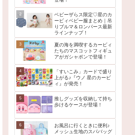
ベビーザらス限定♡星のカ
ービィベビー服まとめ｜吊
りブルマ＆ロンパース最新
ラインナップ！
夏の海を満喫するカービィ
たちのマスコットフィギュ
アがガシャポンで登場！
「すいこみ」カードで盛り
上がる♪『ウノ 星のカービ
ィ』が発売！
推しグッズを収納して持ち
歩けるケースが登場！
お風呂に行くときに便利♪
メッシュ生地のスパバッグ