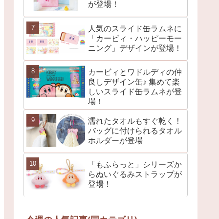
が登場！
人気のスライド缶ラムネに
「カービィ・ハッピーモー
ニング」デザインが登場！
カービィとワドルディの仲
良しデザイン缶♪ 集めて楽
しいスライド缶ラムネが登
場！
濡れたタオルもすぐ乾く！
バッグに付けられるタオル
ホルダーが登場
「もふらっと」シリーズか
らぬいぐるみストラップが
登場！