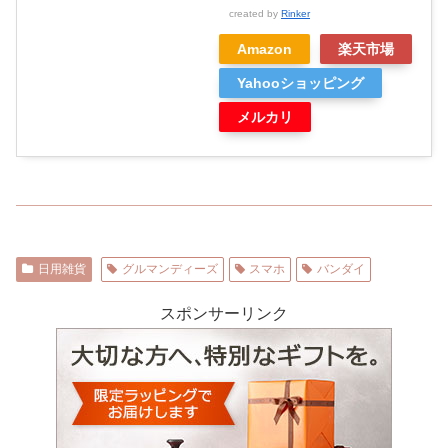
created by
Rinker
Amazon
楽天市場
Yahooショッピング
メルカリ
日用雑貨
グルマンディーズ
スマホ
バンダイ
スポンサーリンク