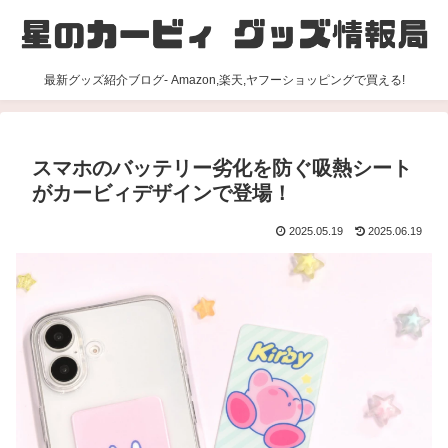
最新グッズ紹介ブログ- Amazon,楽天,ヤフーショッピングで買える!
スマホのバッテリー劣化を防ぐ吸熱シート
がカービィデザインで登場！
2025.05.19
2025.06.19