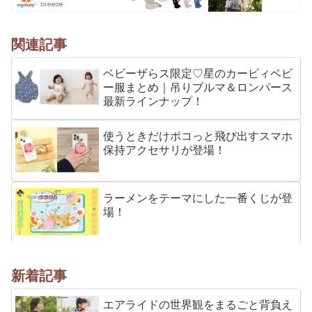
関連記事
ベビーザらス限定♡星のカービィベビ
ー服まとめ｜吊りブルマ＆ロンパース
最新ラインナップ！
使うときだけポコっと飛び出すスマホ
保持アクセサリが登場！
ラーメンをテーマにした一番くじが登
場！
新着記事
エアライドの世界観をまるごと背負え