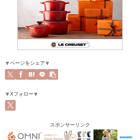
🔽ページをシェア🔽
🔽Xフォロー🔽
スポンサーリンク