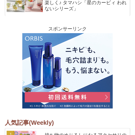
楽しく♪ タマハシ「星のカービィ われ
ないシリーズ」
スポンサーリンク
人気記事(Weekly)