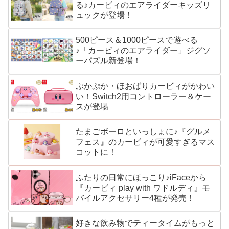
る♪カービィのエアライダーキッズリ
ュックが登場！
500ピース＆1000ピースで遊べる
♪「カービィのエアライダー」ジグソ
ーパズル新登場！
ぷかぷか・ほおばりカービィがかわい
い！Switch2用コントローラー＆ケー
スが登場
たまごボーロといっしょに♪『グルメ
フェス』のカービィが可愛すぎるマス
コットに！
ふたりの日常にほっこり♪iFaceから
『カービィ play with ワドルディ』モ
バイルアクセサリー4種が発売！
好きな飲み物でティータイムがもっと