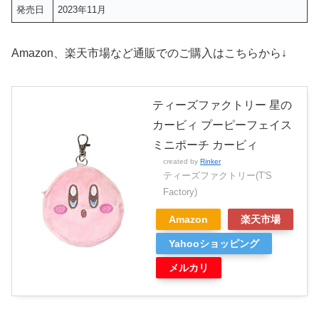
発売日
2023年11月
Amazon、楽天市場など通販でのご購入はこちらから↓
ティーズファクトリー 星の
カービィ プーピーフェイス
ミニポーチ カービィ
created by
Rinker
ティーズファクトリー(T'S
Factory)
Amazon
楽天市場
Yahooショッピング
メルカリ