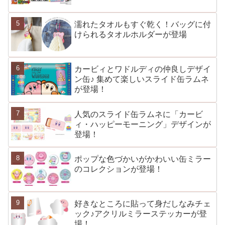
濡れたタオルもすぐ乾く！バッグに付
けられるタオルホルダーが登場
カービィとワドルディの仲良しデザイ
ン缶♪ 集めて楽しいスライド缶ラムネ
が登場！
人気のスライド缶ラムネに「カービ
ィ・ハッピーモーニング」デザインが
登場！
ポップな色づかいがかわいい缶ミラー
のコレクションが登場！
好きなところに貼って身だしなみチェ
ック♪アクリルミラーステッカーが登
場！