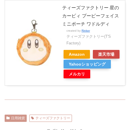
ティーズファクトリー 星の
カービィ プーピーフェイス
ミニポーチ ワドルディ
created by
Rinker
ティーズファクトリー(T'S
Factory)
Amazon
楽天市場
Yahooショッピング
メルカリ
日用雑貨
ティーズファクトリー