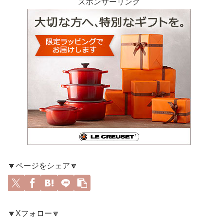
スポンサーリンク
🔽ページをシェア🔽
🔽Xフォロー🔽