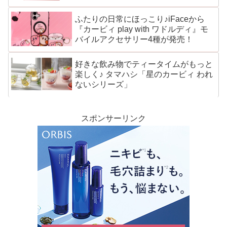
ふたりの日常にほっこり♪iFaceから
『カービィ play with ワドルディ』モ
バイルアクセサリー4種が発売！
好きな飲み物でティータイムがもっと
楽しく♪ タマハシ「星のカービィ われ
ないシリーズ」
スポンサーリンク