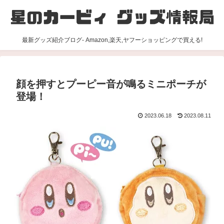
最新グッズ紹介ブログ- Amazon,楽天,ヤフーショッピングで買える!
顔を押すとプーピー音が鳴るミニポーチが
登場！
2023.06.18
2023.08.11