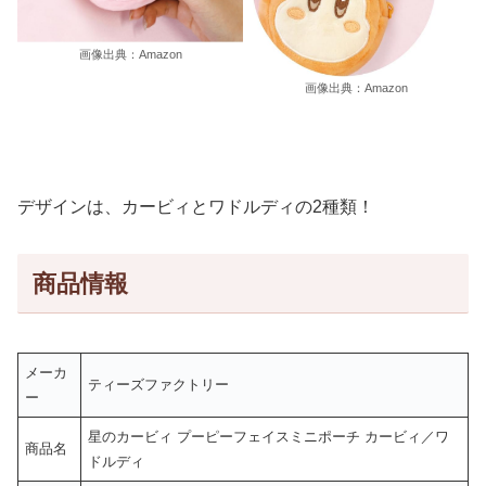
画像出典：Amazon
画像出典：Amazon
デザインは、カービィとワドルディの2種類！
商品情報
メーカ
ティーズファクトリー
ー
星のカービィ プーピーフェイスミニポーチ カービィ／ワ
商品名
ドルディ