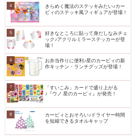
きらめく魔法のステッキみたい♪カー
ビィのステッキ風フィギュアが登場！
好きなところに貼って身だしなみチェ
ック♪アクリルミラーステッカーが登
場！
お弁当作りに便利♪星のカービィの新
作キッチン・ランチグッズが登場！
「すいこみ」カードで盛り上がる
♪『ウノ 星のカービィ』が発売！
カービィとおそろい♪ドライヤー時間
を短縮できるタオルキャップ