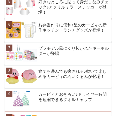
好きなところに貼って身だしなみチェ
ック♪アクリルミラーステッカーが登
場！
お弁当作りに便利♪星のカービィの新
作キッチン・ランチグッズが登場！
プラモデル風にくり抜かれたキーホル
ダーが登場！
寝ても遊んでも癒される♪動いて楽し
めるカービィのぬいぐるみが登場！
カービィとおそろい♪ドライヤー時間
を短縮できるタオルキャップ