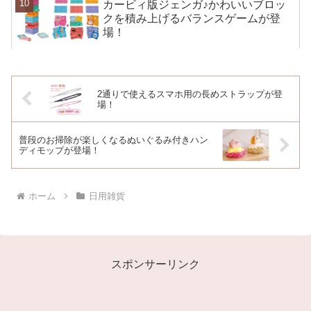
カービィ版ジェンガ♪かわいいブロッ
クを積み上げるバランスゲームが登
場！
2通りで使えるスマホ用の長めストラップが登
場！
普段のお掃除が楽しくなるぬいぐるみ付きハン
ディモップが登場！
ホーム
日用雑貨
スポンサーリンク