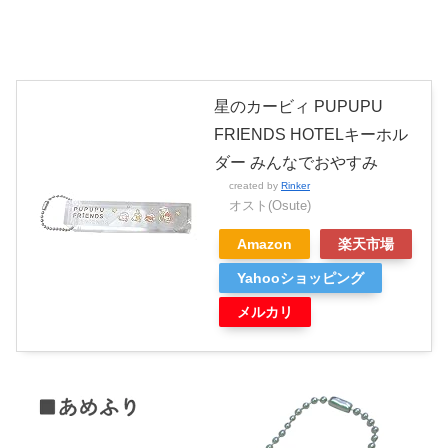
星のカービィ PUPUPU
FRIENDS HOTELキーホル
ダー みんなでおやすみ
created by
Rinker
オスト(Osute)
Amazon
楽天市場
Yahooショッピング
メルカリ