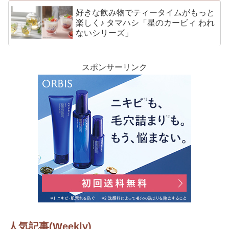
好きな飲み物でティータイムがもっと
楽しく♪ タマハシ「星のカービィ われ
ないシリーズ」
スポンサーリンク
人気記事(Weekly)