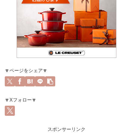
🔽ページをシェア🔽
🔽Xフォロー🔽
スポンサーリンク