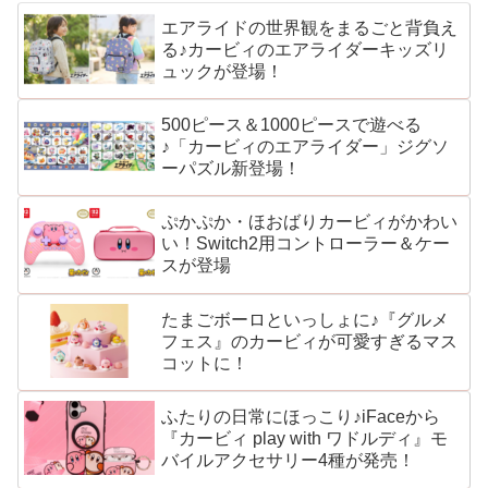
エアライドの世界観をまるごと背負え
る♪カービィのエアライダーキッズリ
ュックが登場！
500ピース＆1000ピースで遊べる
♪「カービィのエアライダー」ジグソ
ーパズル新登場！
ぷかぷか・ほおばりカービィがかわい
い！Switch2用コントローラー＆ケー
スが登場
たまごボーロといっしょに♪『グルメ
フェス』のカービィが可愛すぎるマス
コットに！
ふたりの日常にほっこり♪iFaceから
『カービィ play with ワドルディ』モ
バイルアクセサリー4種が発売！