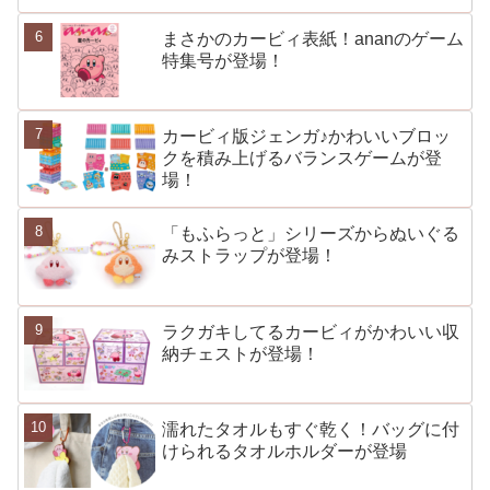
まさかのカービィ表紙！ananのゲーム
特集号が登場！
カービィ版ジェンガ♪かわいいブロッ
クを積み上げるバランスゲームが登
場！
「もふらっと」シリーズからぬいぐる
みストラップが登場！
ラクガキしてるカービィがかわいい収
納チェストが登場！
濡れたタオルもすぐ乾く！バッグに付
けられるタオルホルダーが登場