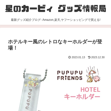
最新グッズ紹介ブログ- Amazon,楽天,ヤフーショッピングで買える!
ホテルキー風のレトロなキーホルダーが登
場！
2023.01.13
2023.12.30