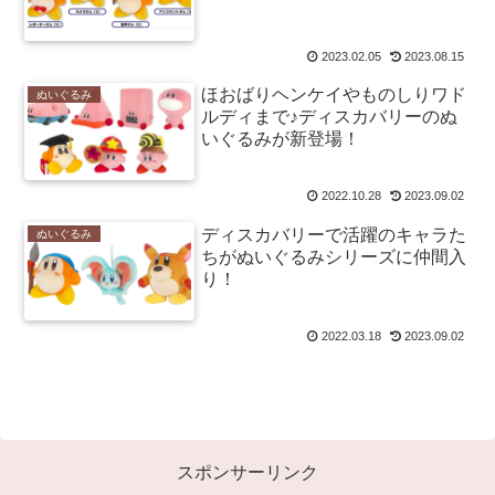
2023.02.05
2023.08.15
ほおばりヘンケイやものしりワド
ぬいぐるみ
ルディまで♪ディスカバリーのぬ
いぐるみが新登場！
2022.10.28
2023.09.02
ディスカバリーで活躍のキャラた
ぬいぐるみ
ちがぬいぐるみシリーズに仲間入
り！
2022.03.18
2023.09.02
スポンサーリンク