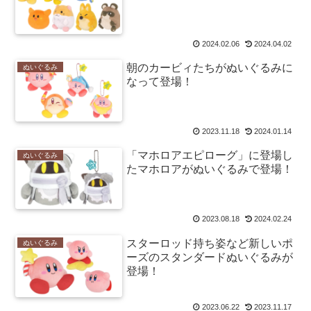
2024.02.06
2024.04.02
朝のカービィたちがぬいぐるみに
ぬいぐるみ
なって登場！
2023.11.18
2024.01.14
「マホロアエピローグ」に登場し
ぬいぐるみ
たマホロアがぬいぐるみで登場！
2023.08.18
2024.02.24
スターロッド持ち姿など新しいポ
ぬいぐるみ
ーズのスタンダードぬいぐるみが
登場！
2023.06.22
2023.11.17