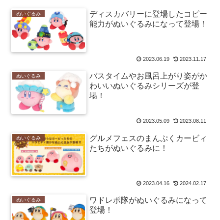
ディスカバリーに登場したコピー
ぬいぐるみ
能力がぬいぐるみになって登場！
2023.06.19
2023.11.17
バスタイムやお風呂上がり姿がか
ぬいぐるみ
わいいぬいぐるみシリーズが登
場！
2023.05.09
2023.08.11
グルメフェスのまんぷくカービィ
ぬいぐるみ
たちがぬいぐるみに！
2023.04.16
2024.02.17
ワドレポ隊がぬいぐるみになって
ぬいぐるみ
登場！