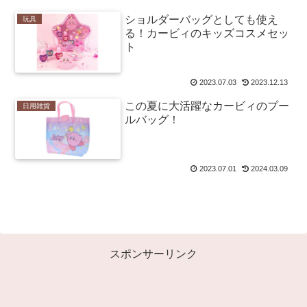
ショルダーバッグとしても使え
玩具
る！カービィのキッズコスメセッ
ト
2023.07.03
2023.12.13
この夏に大活躍なカービィのプー
日用雑貨
ルバッグ！
2023.07.01
2024.03.09
スポンサーリンク