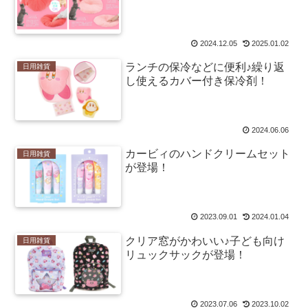
2024.12.05
2025.01.02
ランチの保冷などに便利♪繰り返
日用雑貨
し使えるカバー付き保冷剤！
2024.06.06
カービィのハンドクリームセット
日用雑貨
が登場！
2023.09.01
2024.01.04
クリア窓がかわいい♪子ども向け
日用雑貨
リュックサックが登場！
2023.07.06
2023.10.02