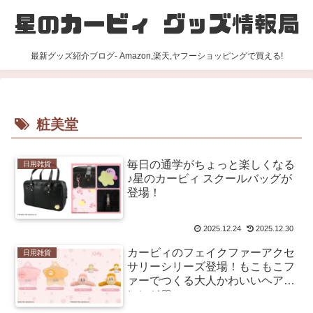
最新グッズ紹介ブログ- Amazon,楽天,ヤフーショッピングで買える!
粧美堂
毎日の通学がちょっと楽しくなる
日用雑貨
♪星のカービィ スクールバッグが
登場！
2025.12.24
2025.12.30
カービィのフェイクファーアクセ
日用雑貨
サリーシリーズ登場！もこもこフ
ァーでつくる大人かわいいヘアア
レンジ♡