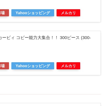
市場
Yahooショッピング
メルカリ
ービィ コピー能力大集合！！ 300ピース (300-
市場
Yahooショッピング
メルカリ