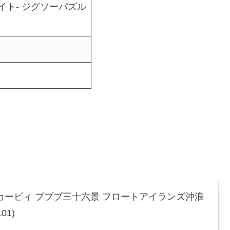
イト- ジグソーパズル
カービィ プププ三十六景 フロートアイランズ沖浪
01)