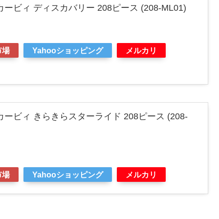
ビィ ディスカバリー 208ピース (208-ML01)
市場
Yahooショッピング
メルカリ
ービィ きらきらスターライド 208ピース (208-
市場
Yahooショッピング
メルカリ