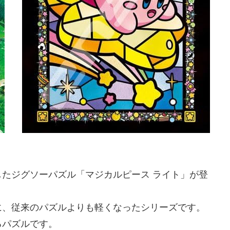
たジグソーパズル「マジカルピース ライト」が登
に、従来のパズルよりも軽くなったシリーズです。
るパズルです。