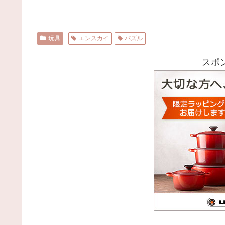
玩具
エンスカイ
パズル
スポ