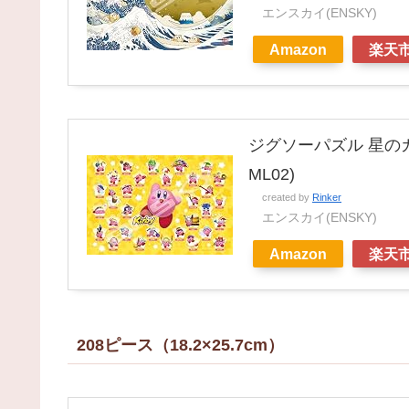
エンスカイ(ENSKY)
Amazon
楽天
ジグソーパズル 星のカ
ML02)
created by
Rinker
エンスカイ(ENSKY)
Amazon
楽天
208ピース（18.2×25.7cm）