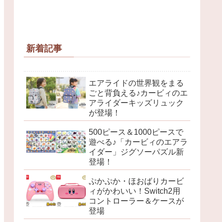
新着記事
エアライドの世界観をまる
ごと背負える♪カービィのエ
アライダーキッズリュック
が登場！
500ピース＆1000ピースで
遊べる♪「カービィのエアラ
イダー」ジグソーパズル新
登場！
ぷかぷか・ほおばりカービ
ィがかわいい！Switch2用
コントローラー＆ケースが
登場