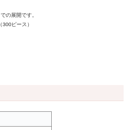
スでの展開です。
300ピース）