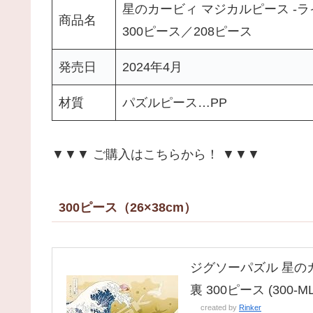
星のカービィ マジカルピース -ラ
商品名
300ピース／208ピース
発売日
2024年4月
材質
パズルピース…PP
▼▼▼ ご購入はこちらから！ ▼▼▼
300ピース（26×38cm）
ジグソーパズル 星の
裏 300ピース (300-ML
created by
Rinker