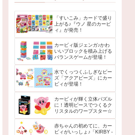
「すいこみ」カードで盛り
上がる♪『ウノ 星のカービ
ィ』が発売！
カービィ版ジェンガ♪かわ
いいブロックを積み上げる
バランスゲームが登場！
水でくっつくふしぎなビー
ズ「アクアビーズ」にカー
ビィが登場！
カービィが輝く立体パズル
に！透明ピースでつくるク
リスタルのワープスター☆
赤ちゃんの初めてに、カー
ビィがいっしょ♪「KIRBY -