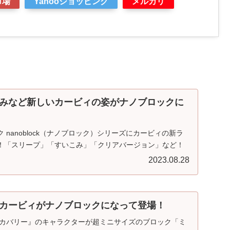
市場
Yahooショッピング
メルカリ
みなど新しいカービィの姿がナノブロックに
 nanoblock（ナノブロック）シリーズにカービィの新ラ
！「スリープ」「すいこみ」「クリアバージョン」など！
2023.08.28
カービィがナノブロックになって登場！
スカバリー』のキャラクターが超ミニサイズのブロック「ミ