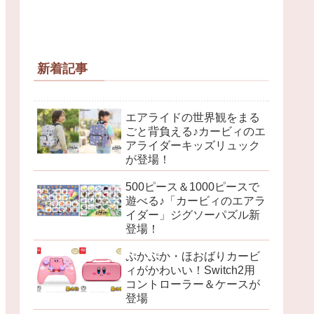
新着記事
エアライドの世界観をまる
ごと背負える♪カービィのエ
アライダーキッズリュック
が登場！
500ピース＆1000ピースで
遊べる♪「カービィのエアラ
イダー」ジグソーパズル新
登場！
ぷかぷか・ほおばりカービ
ィがかわいい！Switch2用
コントローラー＆ケースが
登場