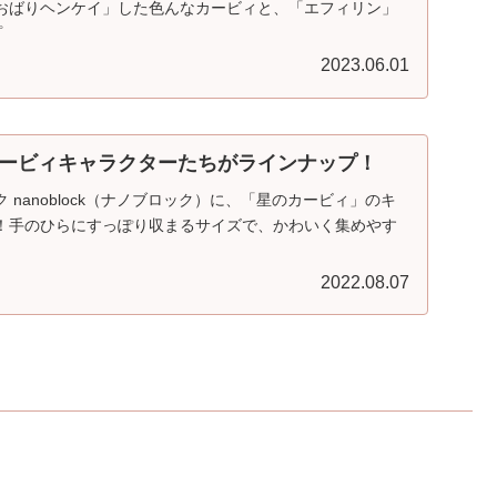
おばりヘンケイ」した色んなカービィと、「エフィリン」
プ
2023.06.01
ービィキャラクターたちがラインナップ！
 nanoblock（ナノブロック）に、「星のカービィ」のキ
！手のひらにすっぽり収まるサイズで、かわいく集めやす
2022.08.07