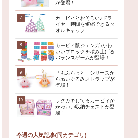
が登場！
カービィとおそろい♪ドラ
イヤー時間を短縮できるタ
オルキャップ
カービィ版ジェンガ♪かわ
いいブロックを積み上げる
バランスゲームが登場！
「もふらっと」シリーズか
らぬいぐるみストラップが
登場！
ラクガキしてるカービィが
かわいい収納チェストが登
場！
今週の人気記事(同カテゴリ)