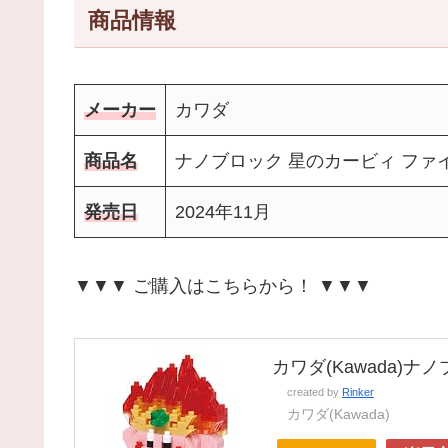
商品情報
メーカー
カワダ
商品名
ナノブロック 星のカービィ ファイ
発売日
2024年11月
▼▼▼ ご購入はこちらから！ ▼▼▼
カワダ(Kawada)
created by
Rinker
カワダ(Kawada)