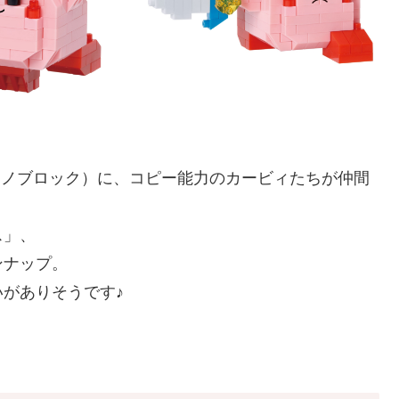
k（ナノブロック）に、コピー能力のカービィたちが仲間
ス」、
ンナップ。
がありそうです♪