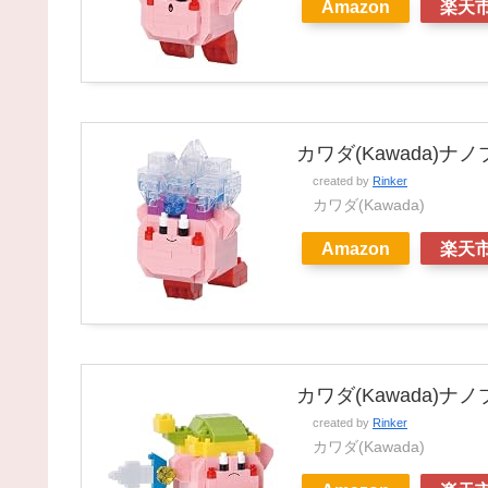
Amazon
楽天
カワダ(Kawada)
created by
Rinker
カワダ(Kawada)
Amazon
楽天
カワダ(Kawada)
created by
Rinker
カワダ(Kawada)