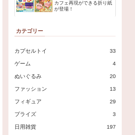
カフェ再現ができる折り紙
が登場！
カテゴリー
カプセルトイ
33
ゲーム
4
ぬいぐるみ
20
ファッション
13
フィギュア
29
プライズ
3
日用雑貨
197