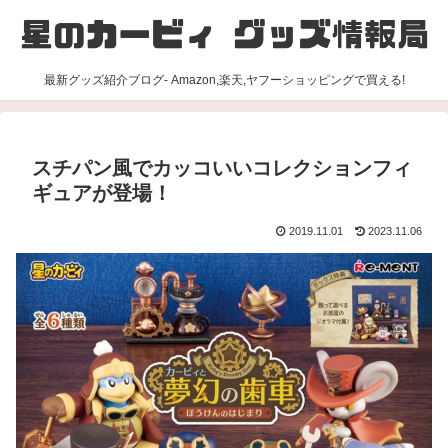
最新グッズ紹介ブログ- Amazon,楽天,ヤフーショッピングで買える!
スチパン風でカッコいいコレクションフィ
ギュアが登場！
2019.11.01
2023.11.06