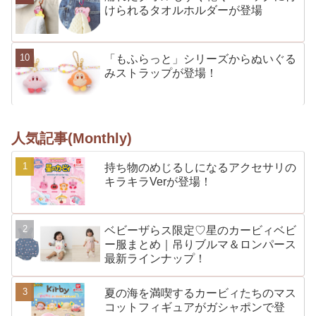
けられるタオルホルダーが登場
「もふらっと」シリーズからぬいぐる
みストラップが登場！
人気記事(Monthly)
持ち物のめじるしになるアクセサリの
キラキラVerが登場！
ベビーザらス限定♡星のカービィベビ
ー服まとめ｜吊りブルマ＆ロンパース
最新ラインナップ！
夏の海を満喫するカービィたちのマス
コットフィギュアがガシャポンで登