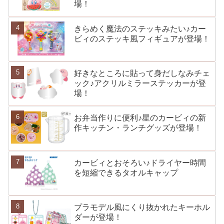
場！
きらめく魔法のステッキみたい♪カー
ビィのステッキ風フィギュアが登場！
好きなところに貼って身だしなみチェ
ック♪アクリルミラーステッカーが登
場！
お弁当作りに便利♪星のカービィの新
作キッチン・ランチグッズが登場！
カービィとおそろい♪ドライヤー時間
を短縮できるタオルキャップ
プラモデル風にくり抜かれたキーホル
ダーが登場！