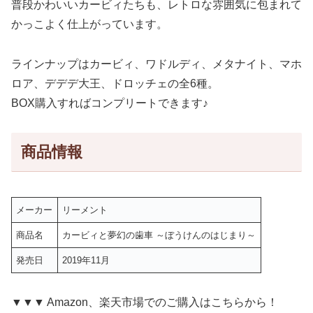
普段かわいいカービィたちも、レトロな雰囲気に包まれて
かっこよく仕上がっています。
ラインナップはカービィ、ワドルディ、メタナイト、マホ
ロア、デデデ大王、ドロッチェの全6種。
BOX購入すればコンプリートできます♪
商品情報
メーカー
リーメント
商品名
カービィと夢幻の歯車 ～ぼうけんのはじまり～
発売日
2019年11月
▼▼▼ Amazon、楽天市場でのご購入はこちらから！