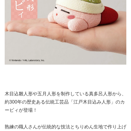
木目込雛人形や五月人形を制作している真多呂人形から、
約300年の歴史ある伝統工芸品「江戸木目込み人形」のカ
ービィが登場！
熟練の職人さんが伝統的な技法とちりめん生地で作り上げ