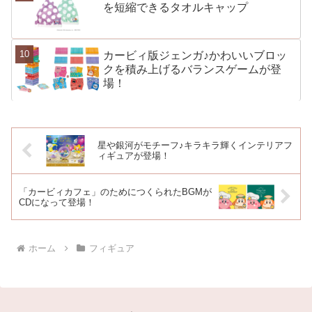
を短縮できるタオルキャップ
カービィ版ジェンガ♪かわいいブロッ
クを積み上げるバランスゲームが登
場！
星や銀河がモチーフ♪キラキラ輝くインテリアフ
ィギュアが登場！
「カービィカフェ」のためにつくられたBGMが
CDになって登場！
ホーム
フィギュア