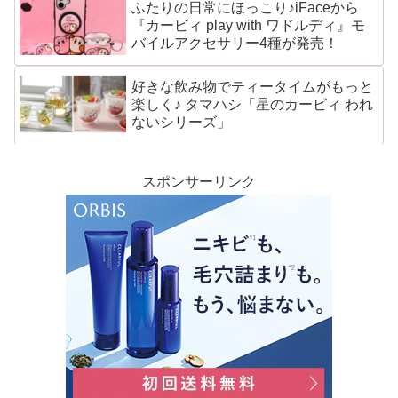
ふたりの日常にほっこり♪iFaceから
『カービィ play with ワドルディ』モ
バイルアクセサリー4種が発売！
好きな飲み物でティータイムがもっと
楽しく♪ タマハシ「星のカービィ われ
ないシリーズ」
スポンサーリンク