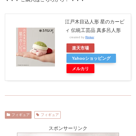
江戸木目込人形 星のカービ
ィ 伝統工芸品 真多呂人形
created by
Rinker
楽天市場
Yahooショッピング
メルカリ
フィギュア
フィギュア
スポンサーリンク