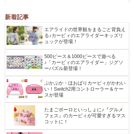
新着記事
エアライドの世界観をまるごと背負え
る♪カービィのエアライダーキッズリ
ュックが登場！
500ピース＆1000ピースで遊べる
♪「カービィのエアライダー」ジグソ
ーパズル新登場！
ぷかぷか・ほおばりカービィがかわい
い！Switch2用コントローラー＆ケー
スが登場
たまごボーロといっしょに♪『グルメ
フェス』のカービィが可愛すぎるマス
コットに！