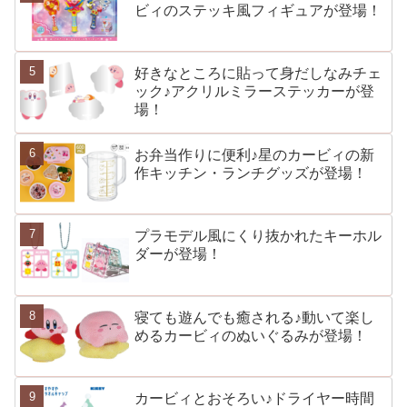
ビィのステッキ風フィギュアが登場！
好きなところに貼って身だしなみチェ
ック♪アクリルミラーステッカーが登
場！
お弁当作りに便利♪星のカービィの新
作キッチン・ランチグッズが登場！
プラモデル風にくり抜かれたキーホル
ダーが登場！
寝ても遊んでも癒される♪動いて楽し
めるカービィのぬいぐるみが登場！
カービィとおそろい♪ドライヤー時間