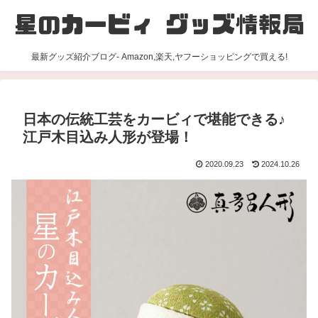
最新グッズ紹介ブログ- Amazon,楽天,ヤフーショッピングで買える!
日本の伝統工芸をカービィで堪能できる♪
江戸木目込み人形が登場！
2020.09.23
2024.10.26