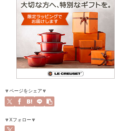
🔽ページをシェア🔽
🔽Xフォロー🔽