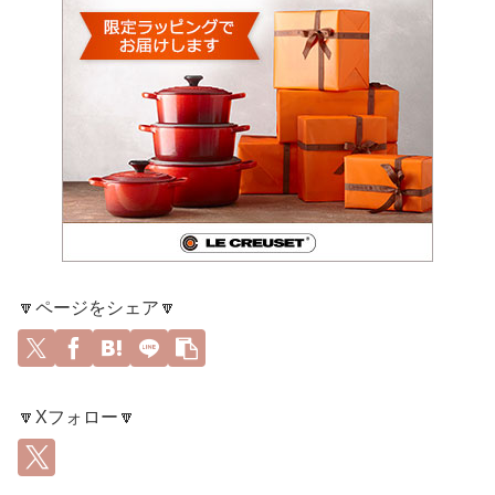
🔽ページをシェア🔽
🔽Xフォロー🔽