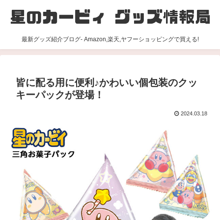
最新グッズ紹介ブログ- Amazon,楽天,ヤフーショッピングで買える!
皆に配る用に便利♪かわいい個包装のクッ
キーパックが登場！
2024.03.18