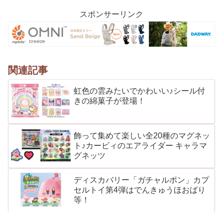
スポンサーリンク
関連記事
虹色の雲みたいでかわいい♪シール付
きの綿菓子が登場！
飾って集めて楽しい全20種のマグネッ
ト♪カービィのエアライダー キャラマ
グネッツ
ディスカバリー「ガチャルポン」カプ
セルトイ第4弾はでんきゅうほおばり
等！