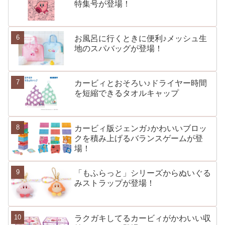
特集号が登場！
お風呂に行くときに便利♪メッシュ生
地のスパバッグが登場！
カービィとおそろい♪ドライヤー時間
を短縮できるタオルキャップ
カービィ版ジェンガ♪かわいいブロッ
クを積み上げるバランスゲームが登
場！
「もふらっと」シリーズからぬいぐる
みストラップが登場！
ラクガキしてるカービィがかわいい収