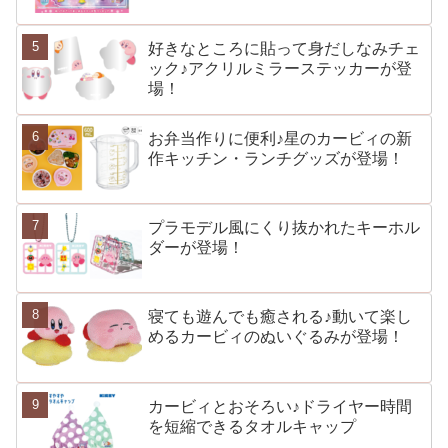
好きなところに貼って身だしなみチェ
ック♪アクリルミラーステッカーが登
場！
お弁当作りに便利♪星のカービィの新
作キッチン・ランチグッズが登場！
プラモデル風にくり抜かれたキーホル
ダーが登場！
寝ても遊んでも癒される♪動いて楽し
めるカービィのぬいぐるみが登場！
カービィとおそろい♪ドライヤー時間
を短縮できるタオルキャップ