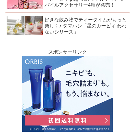
バイルアクセサリー4種が発売！
好きな飲み物でティータイムがもっと
楽しく♪ タマハシ「星のカービィ われ
ないシリーズ」
スポンサーリンク