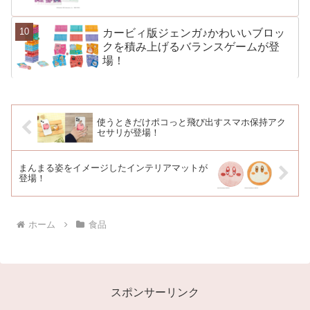
カービィ版ジェンガ♪かわいいブロッ
クを積み上げるバランスゲームが登
場！
使うときだけポコっと飛び出すスマホ保持アク
セサリが登場！
まんまる姿をイメージしたインテリアマットが
登場！
ホーム
食品
スポンサーリンク