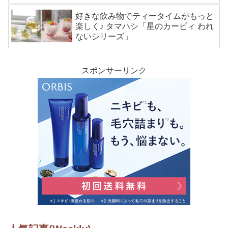
好きな飲み物でティータイムがもっと
楽しく♪ タマハシ「星のカービィ われ
ないシリーズ」
スポンサーリンク