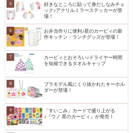
好きなところに貼って身だしなみチェ
ック♪アクリルミラーステッカーが登
場！
お弁当作りに便利♪星のカービィの新
作キッチン・ランチグッズが登場！
カービィとおそろい♪ドライヤー時間
を短縮できるタオルキャップ
プラモデル風にくり抜かれたキーホル
ダーが登場！
「すいこみ」カードで盛り上がる
♪『ウノ 星のカービィ』が発売！