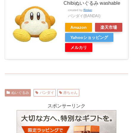
Chibiぬいぐるみ washable
created by
Rinker
バンダイ(BANDAI)
Amazon
楽天市場
Yahooショッピング
メルカリ
ぬいぐるみ
バンダイ
赤ちゃん
スポンサーリンク