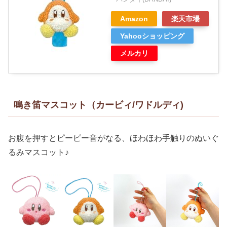
Amazon
楽天市場
Yahooショッピング
メルカリ
鳴き笛マスコット（カービィ/ワドルディ)
お腹を押すとピーピー音がなる、ほわほわ手触りのぬいぐ
るみマスコット♪