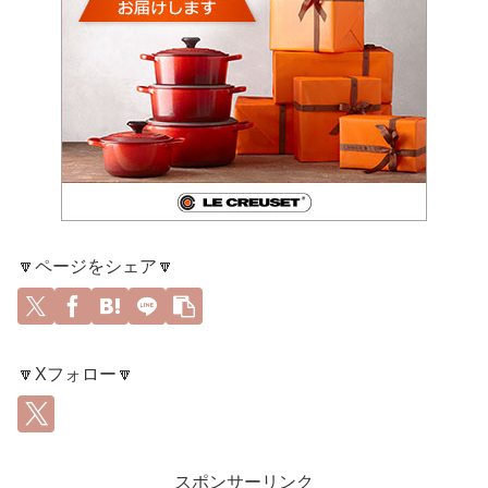
🔽ページをシェア🔽
🔽Xフォロー🔽
スポンサーリンク