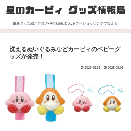
最新グッズ紹介ブログ- Amazon,楽天,ヤフーショッピングで買える!
洗えるぬいぐるみなどカービィのベビーグ
ッズが発売！
2023.08.31
2025.08.03