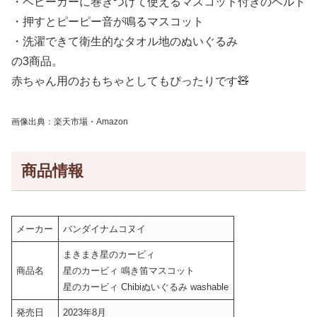
・ベビーカーに巻きつけて使えるマスコット付きのベルト
・押すとピーピー音が鳴るマスコット
・洗濯できて衛生的なタオル地のぬいぐるみ
の3商品。
赤ちゃん用のおもちゃとしてもぴったりです🧸
画像出典：楽天市場・Amazon
商品情報
メーカー
バンダイナムコヌイ
まきまき星のカービィ
商品名
星のカービィ 鳴き笛マスコット
星のカービィ Chibiぬいぐるみ washable
発売日
2023年8月