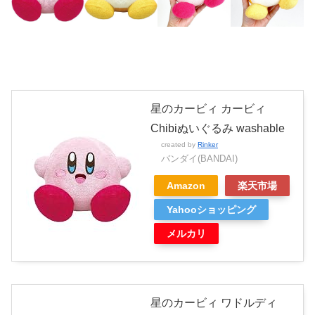
星のカービィ カービィ
Chibiぬいぐるみ washable
created by
Rinker
バンダイ(BANDAI)
Amazon
楽天市場
Yahooショッピング
メルカリ
星のカービィ ワドルディ