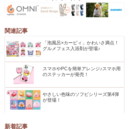
関連記事
「泡風呂×カービィ」かわいさ満点！
グルメフェス入浴剤が登場♪
スマホやPCを簡単アレンジ♪スマホ用
のステッカーが発売！
やさしい色味のソフビシリーズ第4弾
が登場！
新着記事