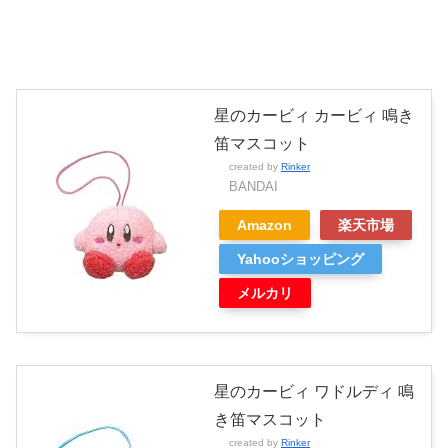
星のカービィ カービィ 鳴き
笛マスコット
created by
Rinker
BANDAI
Amazon
楽天市場
Yahooショッピング
メルカリ
星のカービィ ワドルディ 鳴
き笛マスコット
created by
Rinker