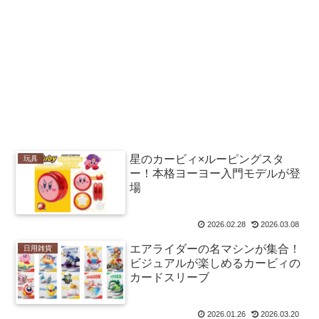
星のカービィ×ルーピングスタ
玩具
ー！本格ヨーヨー入門モデルが登
場
2026.02.28
2026.03.08
エアライダーの名マシンが集合！
日用雑貨
ビジュアルが楽しめるカービィの
カードスリーブ
2026.01.26
2026.03.20