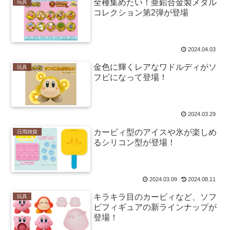
全種集めたい！亜鉛合金製メダル
玩具
コレクション第2弾が登場
2024.04.03
金色に輝くレアなワドルディがソ
玩具
フビになって登場！
2024.03.29
カービィ型のアイスや氷が楽しめ
日用雑貨
るシリコン型が登場！
2024.03.09
2024.08.11
キラキラ目のカービィなど、ソフ
玩具
ビフィギュアの新ラインナップが
登場！