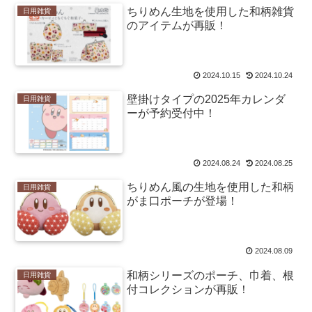
ちりめん生地を使用した和柄雑貨
日用雑貨
のアイテムが再販！
2024.10.15
2024.10.24
壁掛けタイプの2025年カレンダ
日用雑貨
ーが予約受付中！
2024.08.24
2024.08.25
ちりめん風の生地を使用した和柄
日用雑貨
がま口ポーチが登場！
2024.08.09
和柄シリーズのポーチ、巾着、根
日用雑貨
付コレクションが再販！