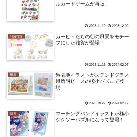
ルカードゲームが再販！
2023.11.19
2023.12.02
カービィたちの朝の風景をモチー
日用雑貨
フにした雑貨が登場！
2023.11.13
2024.02.07
遊園地イラストがステンドグラス
玩具
風透明ピースの極小パズルで登
場！
2023.10.27
2024.02.17
マーチングバンドイラストが極小
玩具
ジグソーパズルになって登場！