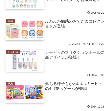
2025.01.19
ふわふわ触感のおてだまコレクシ
玩具
ョンが登場！
2024.11.28
2024.11.29
カービィのフリクションボールに
日用雑貨
新デザインが登場！
2024.10.30
落ちる様子もかわいい♪カービィ
玩具
の4目並べゲームが登場！
2024.10.28